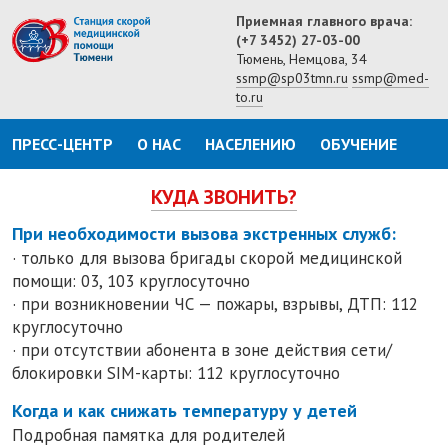
Приемная главного врача:
(+7 3452) 27-03-00
Тюмень, Немцова, 34
ssmp@sp03tmn.ru
ssmp@med-
to.ru
ПРЕСС-ЦЕНТР
О НАС
НАСЕЛЕНИЮ
ОБУЧЕНИЕ
КУДА ЗВОНИТЬ?
При необходимости вызова экстренных служб:
· только для вызова бригады скорой медицинской
помощи: 03, 103 круглосуточно
· при возникновении ЧС — пожары, взрывы, ДТП: 112
круглосуточно
· при отсутствии абонента в зоне действия сети/
блокировки SIM-карты: 112 круглосуточно
Когда и как снижать температуру у детей
Подробная памятка для родителей