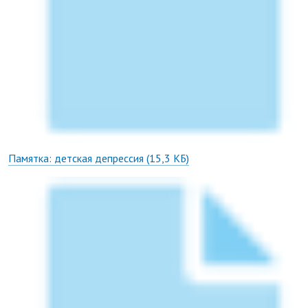
Памятка: детская депрессия
(15,3 КБ)