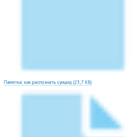
Памятка: как распознать суицид
(23,7 КБ)