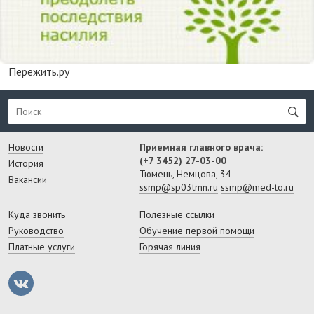
Пережить.ру
Новости
Приемная главного врача:
(+7 3452) 27-03-00
История
Тюмень, Немцова, 34
Вакансии
ssmp@sp03tmn.ru
ssmp@med-to.ru
Куда звонить
Полезные ссылки
Руководство
Обучение первой помощи
Платные услуги
Горячая линия