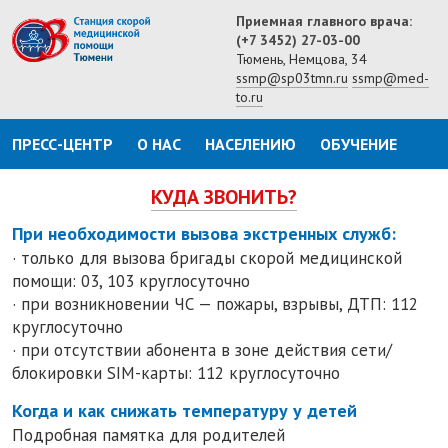
Приемная главного врача:
(+7 3452) 27-03-00
Тюмень, Немцова, 34
ssmp@sp03tmn.ru
ssmp@med-
to.ru
ПРЕСС-ЦЕНТР
О НАС
НАСЕЛЕНИЮ
ОБУЧЕНИЕ
КУДА ЗВОНИТЬ?
При необходимости вызова экстренных служб:
· только для вызова бригады скорой медицинской
помощи: 03, 103 круглосуточно
· при возникновении ЧС — пожары, взрывы, ДТП: 112
круглосуточно
· при отсутствии абонента в зоне действия сети/
блокировки SIM-карты: 112 круглосуточно
Когда и как снижать температуру у детей
Подробная памятка для родителей