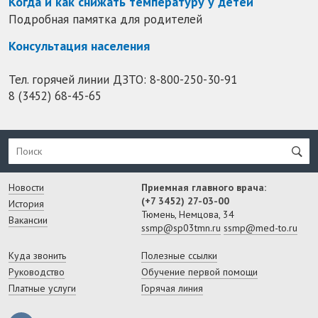
Когда и как снижать температуру у детей
Подробная памятка для родителей
Консультация населения
Тел. горячей линии ДЗТО:
8-800-250-30-91
8 (3452) 68-45-65
Новости
Приемная главного врача:
(+7 3452) 27-03-00
История
Тюмень, Немцова, 34
Вакансии
ssmp@sp03tmn.ru
ssmp@med-to.ru
Куда звонить
Полезные ссылки
Руководство
Обучение первой помощи
Платные услуги
Горячая линия