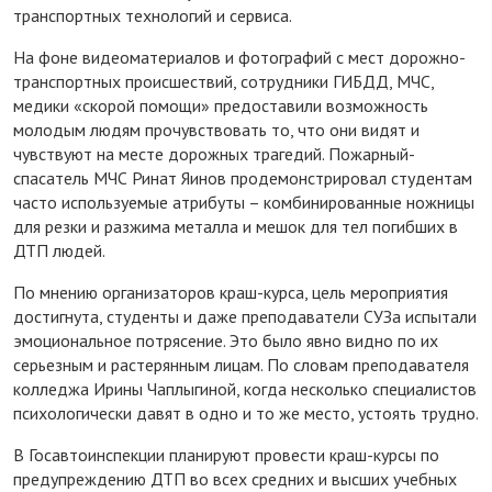
транспортных технологий и сервиса.
На фоне видеоматериалов и фотографий с мест дорожно-
транспортных происшествий, сотрудники ГИБДД, МЧС,
медики «скорой помощи» предоставили возможность
молодым людям прочувствовать то, что они видят и
чувствуют на месте дорожных трагедий. Пожарный-
спасатель МЧС Ринат Яинов продемонстрировал студентам
часто используемые атрибуты – комбинированные ножницы
для резки и разжима металла и мешок для тел погибших в
ДТП людей.
По мнению организаторов краш-курса, цель мероприятия
достигнута, студенты и даже преподаватели СУЗа испытали
эмоциональное потрясение. Это было явно видно по их
серьезным и растерянным лицам. По словам преподавателя
колледжа Ирины Чаплыгиной, когда несколько специалистов
психологически давят в одно и то же место, устоять трудно.
В Госавтоинспекции планируют провести краш-курсы по
предупреждению ДТП во всех средних и высших учебных