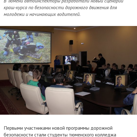
В Тюмени автоинспекторы разработали новый сценарий
краш-курса по безопасности дорожного движения для
молодежи и начинающих водителей.
Первыми участниками новой программы дорожной
безопасности стали студенты тюменского колледжа