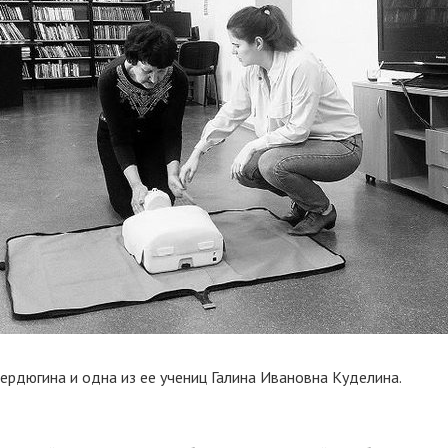
ердюгина и одна из ее учениц Галина Ивановна Куделина.