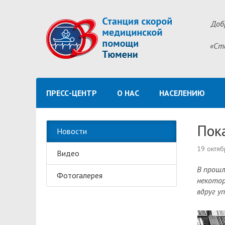
Доб
«Ст
ПРЕСС-ЦЕНТР
О НАС
НАСЕЛЕНИЮ
Пока
Новости
19 октяб
Видео
В прошл
Фотогалерея
некотор
вдруг уп