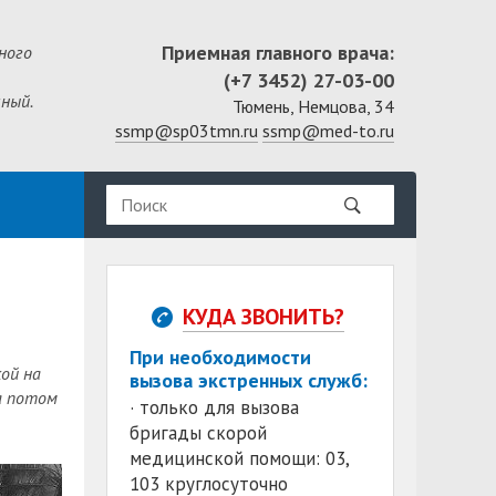
Приемная главного врача:
ного
(+7 3452) 27-03-00
ный.
Тюмень, Немцова, 34
ssmp@sp03tmn.ru
ssmp@med-to.ru
КУДА ЗВОНИТЬ?
При необходимости
ой на
вызова экстренных служб:
 а потом
· только для вызова
бригады скорой
медицинской помощи: 03,
103 круглосуточно