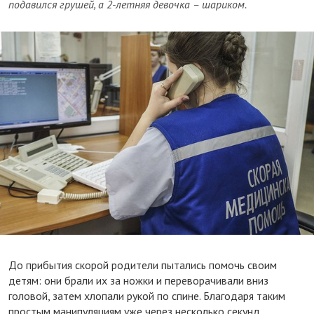
подавился грушей, а 2-летняя девочка – шариком.
До прибытия скорой родители пытались помочь своим
детям: они брали их за ножки и переворачивали вниз
головой, затем хлопали рукой по спине. Благодаря таким
простым манипуляциям уже через несколько секунд