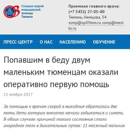
Приемная главного врача:
(+7 3452) 27-03-00
Тюмень, Немцова, 34
ssmp@sp03tmn.ru
ssmp@med-
to.ru
ПРЕСС-ЦЕНТР
О НАС
НАСЕЛЕНИЮ
ОБУЧЕНИЕ
Попавшим в беду двум
маленьким тюменцам оказали
оперативно первую помощь
21 ноября 2017
За помощью к врачам скорой в выходные обратились две
мамы, дети которых внезапно начали задыхаться и синеть.
В обоих случаях причиной такого состояния стало
инородное тело в дыхательных путях: 11 месячный мальчик