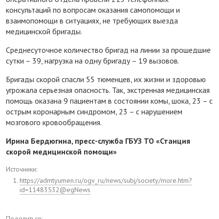
консультаций по вопросам оказания самопомощи и
взаимопомощи в ситуациях, не требующих выезда
медицинской бригады.
Среднесуточное количество бригад на линии за прошедшие
сутки – 39, нагрузка на одну бригаду – 19 вызовов.
Бригады скорой спасли 55 тюменцев, их жизни и здоровью
угрожала серьезная опасность. Так, экстренная медицинская
помощь оказана 9 пациентам в состоянии комы, шока, 23 – с
острым коронарным синдромом, 23 – с нарушением
мозгового кровообращения.
Ирина Бердюгина, пресс-служба ГБУЗ ТО «Станция
скорой медицинской помощи»
Источники:
https://admtyumen.ru/ogv_ru/news/subj/society/more.htm?
id=11483532@egNews
Поделиться: