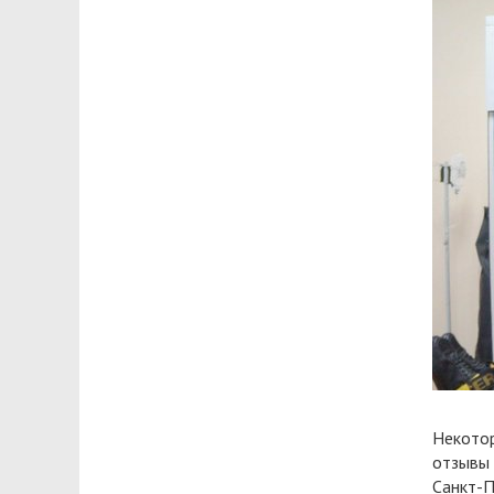
Некотор
отзывы 
Санкт-П