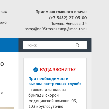
Приемная главного врача:
ного
(+7 3452) 27-03-00
ный.
Тюмень, Немцова, 34
ssmp@sp03tmn.ru
ssmp@med-to.ru
ую
КУДА ЗВОНИТЬ?
При необходимости
вызова экстренных служб:
· только для вызова
 и
бригады скорой
медицинской помощи: 03,
103 круглосуточно