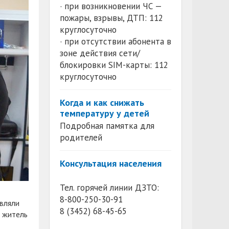
· при возникновении ЧС —
пожары, взрывы, ДТП: 112
круглосуточно
· при отсутствии абонента в
зоне действия сети/
блокировки SIM-карты: 112
круглосуточно
Когда и как снижать
температуру у детей
Подробная памятка для
родителей
Консультация населения
Тел. горячей линии ДЗТО:
8-800-250-30-91
авляли
8 (3452) 68-45-65
т житель