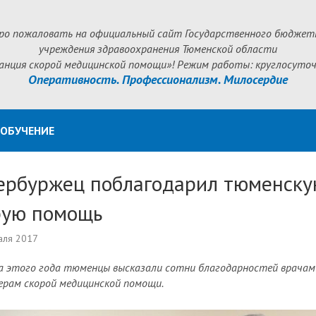
ро пожаловать на официальный сайт Государственного бюджет
учреждения здравоохранения Тюменской области
анция скорой медицинской помощи»! Режим работы: круглосуточ
Оперативность. Профессионализм. Милосердие
ОБУЧЕНИЕ
ербуржец поблагодарил тюменск
рую помощь
аля 2017
а этого года тюменцы высказали сотни благодарностей врачам
рам скорой медицинской помощи.