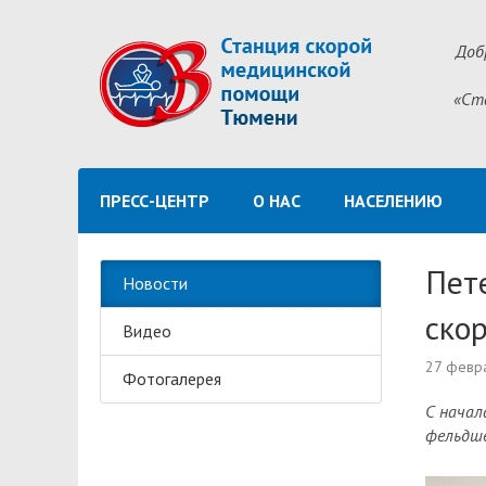
Доб
«Ст
ПРЕСС-ЦЕНТР
О НАС
НАСЕЛЕНИЮ
Пет
Новости
ско
Видео
27 февр
Фотогалерея
С начал
фельдше