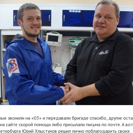
ые звонили на «03» и передавали бригаде спасибо, другие ост
на сайте скорой помощи либо присылали письма по почте. А во
етербурга Юрий Хлыстунов решил лично поблагодарить своих