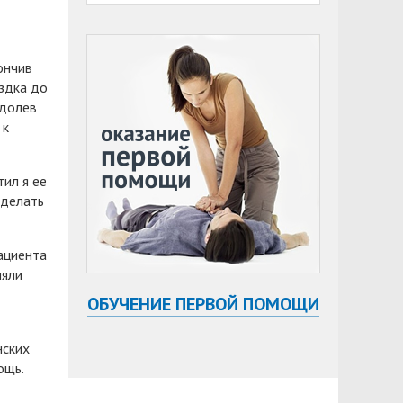
ончив
ездка до
одолев
 к
ил я ее
сделать
ациента
няли
ОБУЧЕНИЕ ПЕРВОЙ ПОМОЩИ
нских
ощь.