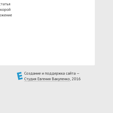
статья
скорой
ложение
Создание и поддержка сайта —
Студия Евгения Вакуленко
, 2016