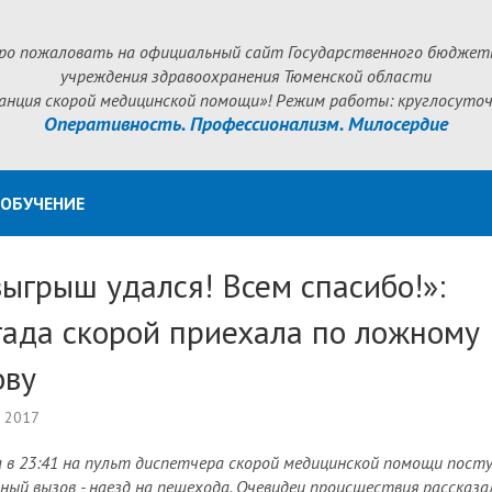
ро пожаловать на официальный сайт Государственного бюджет
учреждения здравоохранения Тюменской области
анция скорой медицинской помощи»! Режим работы: круглосуточ
Оперативность. Профессионализм. Милосердие
ОБУЧЕНИЕ
ыгрыш удался! Всем спасибо!»:
гада скорой приехала по ложному
ову
а 2017
 в 23:41 на пульт диспетчера скорой медицинской помощи пост
ный вызов - наезд на пешехода. Очевидец происшествия рассказа