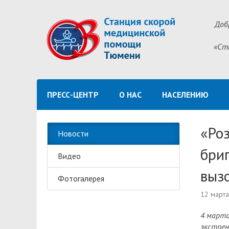
Доб
«Ст
ПРЕСС-ЦЕНТР
О НАС
НАСЕЛЕНИЮ
«Роз
Новости
бри
Видео
выз
Фотогалерея
12 март
4 марта
экстрен