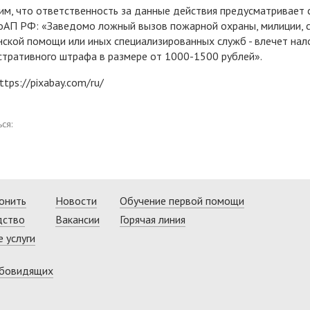
м, что ответственность за данные действия предусматривает 
оАП РФ: «Заведомо ложный вызов пожарной охраны, милиции, 
ской помощи или иных специализированных служб - влечет на
тративного штрафа в размере от 1000-1500 рублей».
ttps://pixabay.com/ru/
ся:
онить
Новости
Обучение первой помощи
дство
Вакансии
Горячая линия
 услуги
абовидящих