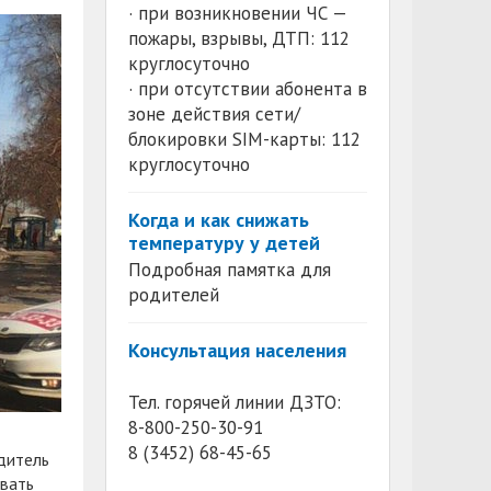
· при возникновении ЧС —
пожары, взрывы, ДТП: 112
круглосуточно
· при отсутствии абонента в
зоне действия сети/
блокировки SIM-карты: 112
круглосуточно
Когда и как снижать
температуру у детей
Подробная памятка для
родителей
Консультация населения
Тел. горячей линии ДЗТО:
8-800-250-30-91
8 (3452) 68-45-65
дитель
вать