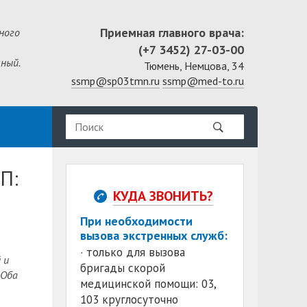
Приемная главного врача:
ного
(+7 3452) 27-03-00
ный.
Тюмень, Немцова, 34
ssmp@sp03tmn.ru
ssmp@med-to.ru
П:
КУДА ЗВОНИТЬ?
При необходимости
вызова экстренных служб:
· только для вызова
 и
бригады скорой
 Оба
медицинской помощи: 03,
103 круглосуточно