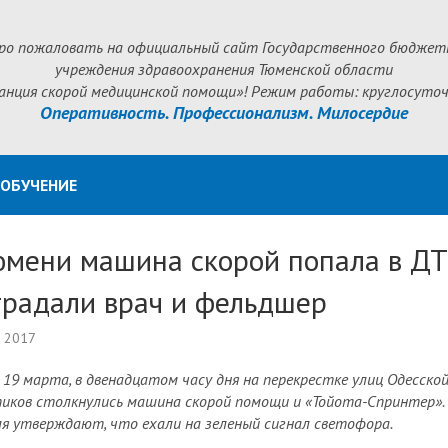
ро пожаловать на официальный сайт Государственного бюджет
учреждения здравоохранения Тюменской области
анция скорой медицинской помощи»! Режим работы: круглосуточ
Оперативность. Профессионализм. Милосердие
ОБУЧЕНИЕ
юмени машина скорой попала в ДТ
традали врач и фельдшер
а 2017
, 19 марта, в двенадцатом часу дня на перекрестке улиц Одесской
иков столкнулись машина скорой помощи и «Тойота-Спринтер».
я утверждают, что ехали на зеленый сигнал светофора.