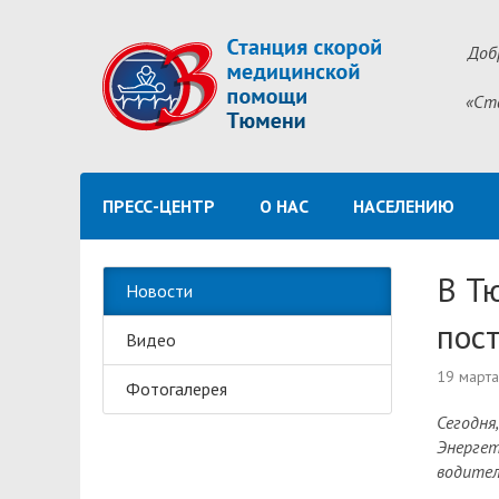
Доб
«Ст
ПРЕСС-ЦЕНТР
О НАС
НАСЕЛЕНИЮ
В Т
Новости
пос
Видео
19 март
Фотогалерея
Сегодня
Энергет
водител