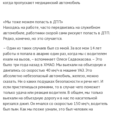
когда пропускают медицинский автомобиль
«Мы тоже можем попасть в ДТП»
Находясь на работе, часто передвигаясь на служебном
автомобиле, работники скорой сами рискуют попасть в ДТП.
Редко, конечно, но это случается.
– Один из таких случаев был со мной. За все мои 14 лет
работы я попала в аварию один раз, когда мы с водителем
ехали на вызов, – вспоминает Олеся Садвокасова. – Это
было три года назад в ХМАО. Мы выехали на объездную и
двигались со скоростью 40 км/ч в машине УАЗ. Это
абсолютно небезопасный автомобиль, железо, можно
сказать. Ни о каких подушках безопасности и речи нет. И
если пристегнешься ремнями, то в случае чего поможет
только удача или реакция водителя. В общем, мы только
выехали на объездную дорогу и в нас по касательной
врезался джип. Он мчался со скоростью 150 км/ч, водитель
был пьян. Как мы позже узнали, это был человек на