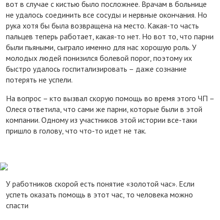
вот в случае с кистью было посложнее. Врачам в больнице
не удалось соединить все сосуды и нервные окончания. Но
рука хотя бы была возвращена на место. Какая-то часть
пальцев теперь работает, какая-то нет. Но вот то, что парни
были пьяными, сыграло именно для нас хорошую роль. У
молодых людей понизился болевой порог, поэтому их
быстро удалось госпитализировать – даже сознание
потерять не успели.
На вопрос – кто вызвал скорую помощь во время этого ЧП –
Олеся ответила, что сами же парни, которые были в этой
компании. Одному из участников этой истории все-таки
пришло в голову, что что-то идет не так.
У работников скорой есть понятие «золотой час». Если
успеть оказать помощь в этот час, то человека можно
спасти