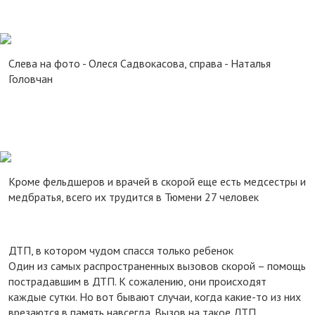
Слева на фото - Олеся Садвокасова, справа - Наталья
Головчан
Кроме фельдшеров и врачей в скорой еще есть медсестры и
медбратья, всего их трудится в Тюмени 27 человек
ДТП, в котором чудом спасся только ребенок
Один из самых распространенных вызовов скорой – помощь
пострадавшим в ДТП. К сожалению, они происходят
каждые сутки. Но вот бывают случаи, когда какие-то из них
врезаются в память навсегда. Вызов на такое ДТП