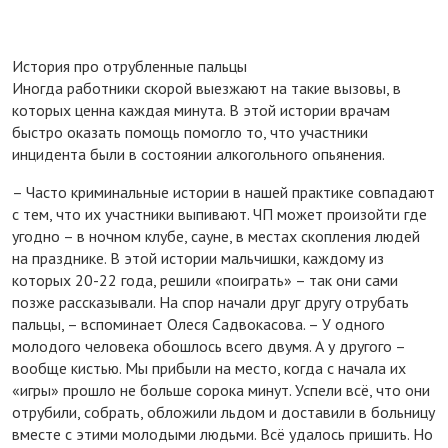
История про отрубленные пальцы
Иногда работники скорой выезжают на такие вызовы, в
которых ценна каждая минута. В этой истории врачам
быстро оказать помощь помогло то, что участники
инцидента были в состоянии алкогольного опьянения.
– Часто криминальные истории в нашей практике совпадают
с тем, что их участники выпивают. ЧП может произойти где
угодно – в ночном клубе, сауне, в местах скопления людей
на празднике. В этой истории мальчишки, каждому из
которых 20-22 года, решили «поиграть» – так они сами
позже рассказывали. На спор начали друг другу отрубать
пальцы, – вспоминает Олеся Садвокасова. – У одного
молодого человека обошлось всего двумя. А у другого –
вообще кистью. Мы прибыли на место, когда с начала их
«игры» прошло не больше сорока минут. Успели всё, что они
отрубили, собрать, обложили льдом и доставили в больницу
вместе с этими молодыми людьми. Всё удалось пришить. Но