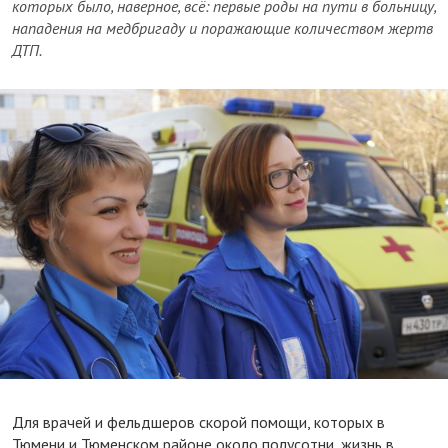
которых было, наверное, всё: первые роды на пути в больницу,
нападения на медбригаду и поражающие количеством жертв
ДТП.
Для врачей и фельдшеров скорой помощи, которых в
Тюмени и Тюменском районе около полусотни, жизнь в