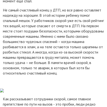
момент еще спал.
Не самый счастливый конец у ДТП, но все равно оставляет
надежду на хорошее. В этой истории ребенку помог
спальный мешок. У работников скорой уже есть свой рейтинг
тех вещей, которые спасают от смерти в ДТП. На первом
месте стоят подушки безопасности, которыми оборудованы
современные машины. Именно с ними было связано
большинство чудесных спасений – когда машина
разбивается в хлам, а на теле остаются только царапины от
разбитых стекол. А иногда, когда из-за высокой скорости
машины превращаются в груду металла, может помочь
только удача – не больше. В памяти врачей скорой, в
основном, только те аварии, в которых был хотя бы
относительно счастливый конец.
Как рассказывают сотрудники скорой, самое главное
препятствие по пути на вызов - это пробки, люди редко