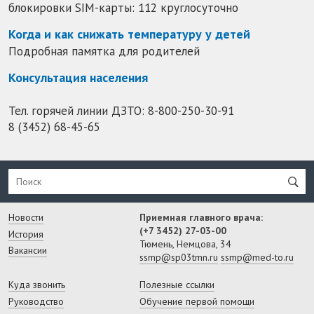
блокировки SIM-карты: 112 круглосуточно
Когда и как снижать температуру у детей
Подробная памятка для родителей
Консультация населения
Тел. горячей линии ДЗТО:
8-800-250-30-91
8 (3452) 68-45-65
Новости
Приемная главного врача:
(+7 3452) 27-03-00
История
Тюмень, Немцова, 34
Вакансии
ssmp@sp03tmn.ru
ssmp@med-to.ru
Куда звонить
Полезные ссылки
Руководство
Обучение первой помощи