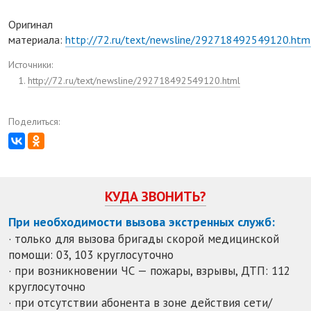
Оригинал
материала:
http://72.ru/text/newsline/292718492549120.htm
Источники:
http://72.ru/text/newsline/292718492549120.html
Поделиться:
КУДА ЗВОНИТЬ?
При необходимости вызова экстренных служб:
· только для вызова бригады скорой медицинской
помощи: 03, 103 круглосуточно
· при возникновении ЧС — пожары, взрывы, ДТП: 112
круглосуточно
· при отсутствии абонента в зоне действия сети/