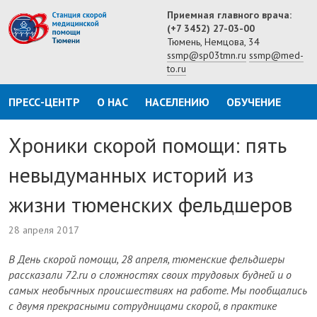
Приемная главного врача:
(+7 3452) 27-03-00
Тюмень, Немцова, 34
ssmp@sp03tmn.ru
ssmp@med-
to.ru
ПРЕСС-ЦЕНТР
О НАС
НАСЕЛЕНИЮ
ОБУЧЕНИЕ
Хроники скорой помощи: пять
невыдуманных историй из
жизни тюменских фельдшеров
28 апреля 2017
В День скорой помощи, 28 апреля, тюменские фельдшеры
рассказали 72.ru о сложностях своих трудовых будней и о
самых необычных происшествиях на работе. Мы пообщались
с двумя прекрасными сотрудницами скорой, в практике