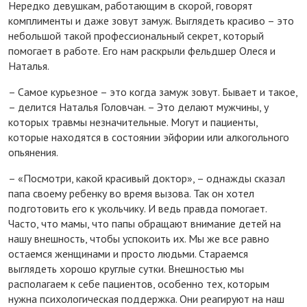
Нередко девушкам, работающим в скорой, говорят
комплименты и даже зовут замуж. Выглядеть красиво – это
небольшой такой профессиональный секрет, который
помогает в работе. Его нам раскрыли фельдшер Олеся и
Наталья.
– Самое курьезное – это когда замуж зовут. Бывает и такое,
– делится Наталья Головчан. – Это делают мужчины, у
которых травмы незначительные. Могут и пациенты,
которые находятся в состоянии эйфории или алкогольного
опьянения.
– «Посмотри, какой красивый доктор», – однажды сказал
папа своему ребенку во время вызова. Так он хотел
подготовить его к укольчику. И ведь правда помогает.
Часто, что мамы, что папы обращают внимание детей на
нашу внешность, чтобы успокоить их. Мы же все равно
остаемся женщинами и просто людьми. Стараемся
выглядеть хорошо круглые сутки. Внешностью мы
располагаем к себе пациентов, особенно тех, которым
нужна психологическая поддержка. Они реагируют на наш