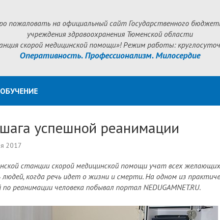
ро пожаловать на официальный сайт Государственного бюджет
учреждения здравоохранения Тюменской области
анция скорой медицинской помощи»! Режим работы: круглосуточ
Оперативность. Профессионализм. Милосердие
ОБУЧЕНИЕ
 шага успешной реанимации
ля 2017
нской станции скорой медицинской помощи учат всех желающих,
 людей, когда речь идет о жизни и смерти. На одном из практич
 по реанимации человека побывал портал NEDUGAMNET.RU.