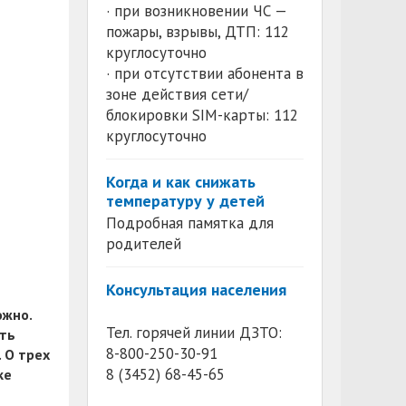
· при возникновении ЧС —
пожары, взрывы, ДТП: 112
круглосуточно
· при отсутствии абонента в
зоне действия сети/
блокировки SIM-карты: 112
круглосуточно
Когда и как снижать
температуру у детей
Подробная памятка для
родителей
Консультация населения
ожно.
Тел. горячей линии ДЗТО:
ить
8-800-250-30-91
 О трех
8 (3452) 68-45-65
ке