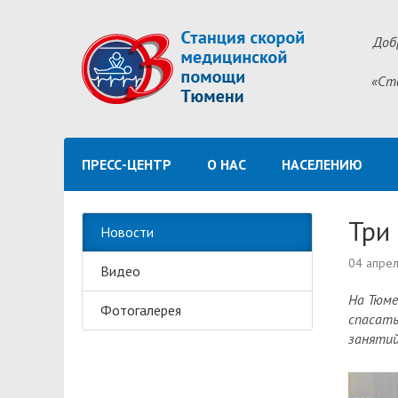
Доб
«Ст
ПРЕСС-ЦЕНТР
О НАС
НАСЕЛЕНИЮ
Три
Новости
04 апре
Видео
На Тюме
Фотогалерея
спасать
занятий