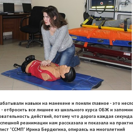
абатывали навыки на манекене и поняли главное - это несл
е - отбросить все лишнее из школьного курса ОБЖ и запомн
овательность действий, потому что дорога каждая секунда.
успешной реанимации нам рассказала и показала на практи
лист "ССМП" Ирина Бердюгина, опираясь на многолетний