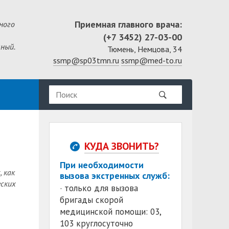
Приемная главного врача:
ного
(+7 3452) 27-03-00
ный.
Тюмень, Немцова, 34
ssmp@sp03tmn.ru
ssmp@med-to.ru
КУДА ЗВОНИТЬ?
При необходимости
 как
вызова экстренных служб:
еских
· только для вызова
бригады скорой
медицинской помощи: 03,
103 круглосуточно