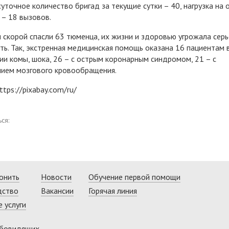
уточное количество бригад за текущие сутки – 40, нагрузка на 
 – 18 вызовов.
 скорой спасли 63 тюменца, их жизни и здоровью угрожала серь
ть. Так, экстренная медицинская помощь оказана 16 пациентам 
ии комы, шока, 26 – с острым коронарным синдромом, 21 – с
ием мозгового кровообращения.
ttps://pixabay.com/ru/
ся:
онить
Новости
Обучение первой помощи
дство
Вакансии
Горячая линия
 услуги
абовидящих