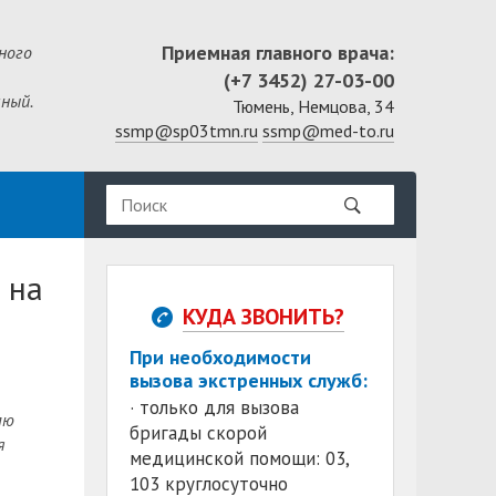
Приемная главного врача:
ного
(+7 3452) 27-03-00
ный.
Тюмень, Немцова, 34
ssmp@sp03tmn.ru
ssmp@med-to.ru
 на
КУДА ЗВОНИТЬ?
При необходимости
вызова экстренных служб:
· только для вызова
лю
бригады скорой
я
медицинской помощи: 03,
103 круглосуточно