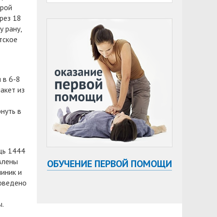
орой
рез 18
 рану,
тское
 в 6-8
акет из
нуть в
щь 1444
влены
ОБУЧЕНИЕ ПЕРВОЙ ПОМОЩИ
иник и
оведено
ы.