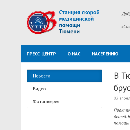
Доб
«Ст
ПРЕСС-ЦЕНТР
О НАС
НАСЕЛЕНИЮ
В Т
Новости
брус
Видео
03 апре
Фотогалерея
Практич
детей. 
помощь 