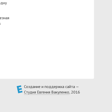
одну
езная
в
Создание и поддержка сайта —
Студия Евгения Вакуленко
, 2016