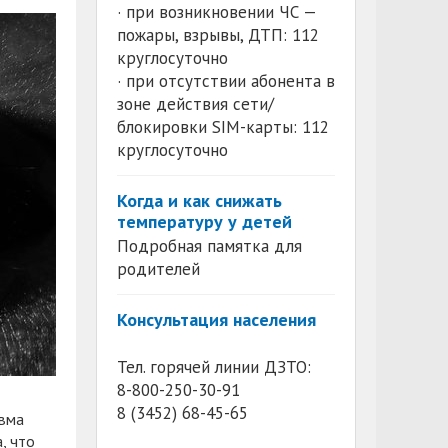
· при возникновении ЧС —
пожары, взрывы, ДТП: 112
круглосуточно
· при отсутствии абонента в
зоне действия сети/
блокировки SIM-карты: 112
круглосуточно
Когда и как снижать
температуру у детей
Подробная памятка для
родителей
Консультация населения
Тел. горячей линии ДЗТО:
8-800-250-30-91
8 (3452) 68-45-65
авма
, что