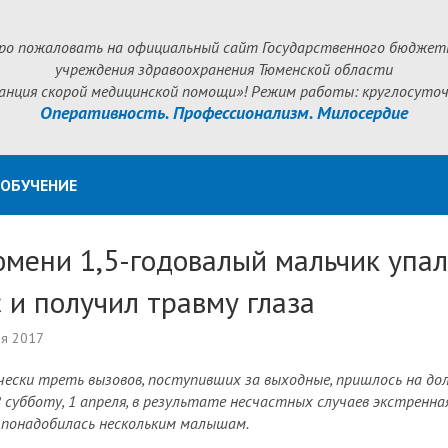
ро пожаловать на официальный сайт Государственного бюджет
учреждения здравоохранения Тюменской области
анция скорой медицинской помощи»! Режим работы: круглосуточ
Оперативность. Профессионализм. Милосердие
ОБУЧЕНИЕ
юмени 1,5-годовалый мальчик упал
 и получил травму глаза
ля 2017
ески треть вызовов, поступивших за выходные, пришлось на до
В субботу, 1 апреля, в результате несчастных случаев экстренна
понадобилась нескольким малышам.