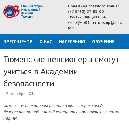
Приемная главного врача:
(+7 3452) 27-03-00
Тюмень, Немцова, 34
ssmp@sp03tmn.ru
ssmp@med-
to.ru
ПРЕСС-ЦЕНТР
О НАС
НАСЕЛЕНИЮ
ОБУЧЕНИЕ
Тюменские пенсионеры смогут
учиться в Академии
безопасности
29 сентября 2017
Тюменские пенсионеры решили взять вопрос своей
безопасности под личный контроль и готовятся сесть за
парты.