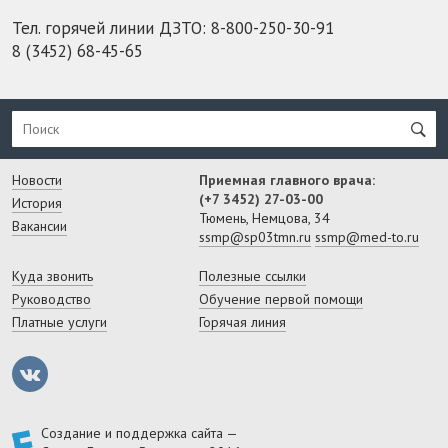
Тел. горячей линии ДЗТО:
8-800-250-30-91
8 (3452) 68-45-65
Новости
Приемная главного врача:
(+7 3452) 27-03-00
История
Тюмень, Немцова, 34
Вакансии
ssmp@sp03tmn.ru
ssmp@med-to.ru
Куда звонить
Полезные ссылки
Руководство
Обучение первой помощи
Платные услуги
Горячая линия
Создание и поддержка сайта —