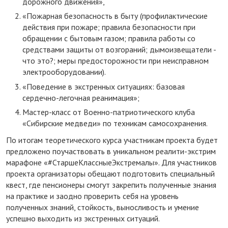
дорожного движения»,
«Пожарная безопасность в быту (профилактические
действия при пожаре; правила безопасности при
обращении с бытовым газом; правила работы со
средствами защиты от возгораний; дымоизвещатели -
что это?; меры предосторожности при неисправном
электрооборудовании).
«Поведение в экстренных ситуациях: базовая
сердечно-легочная реанимация»;
Мастер-класс от Военно-патриотического клуба
«Сибирские медведи» по техникам самосохранения.
По итогам теоретического курса участникам проекта будет
предложено поучаствовать в уникальном реалити-экстрим
марафоне «#СтаршеКлассныеЭкстремалы». Для участников
проекта организаторы обещают подготовить специальный
квест, где пенсионеры смогут закрепить полученные знания
на практике и заодно проверить себя на уровень
полученных знаний, стойкость, выносливость и умение
успешно выходить из экстренных ситуаций.