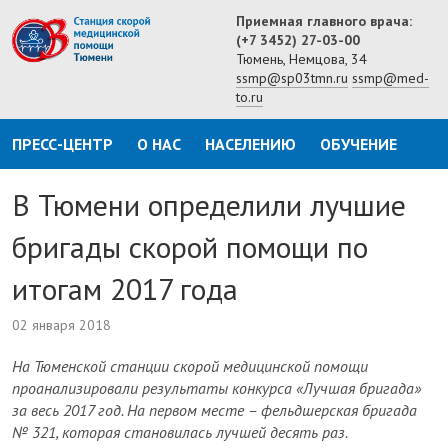
Приемная главного врача:
(+7 3452) 27-03-00
Тюмень, Немцова, 34
ssmp@sp03tmn.ru
ssmp@med-
to.ru
ПРЕСС-ЦЕНТР
О НАС
НАСЕЛЕНИЮ
ОБУЧЕНИЕ
В Тюмени определили лучшие
бригады скорой помощи по
итогам 2017 года
02 января 2018
На Тюменской станции скорой медицинской помощи
проанализировали результаты конкурса «Лучшая бригада»
за весь 2017 год. На первом месте – фельдшерская бригада
№ 321, которая становилась лучшей десять раз.