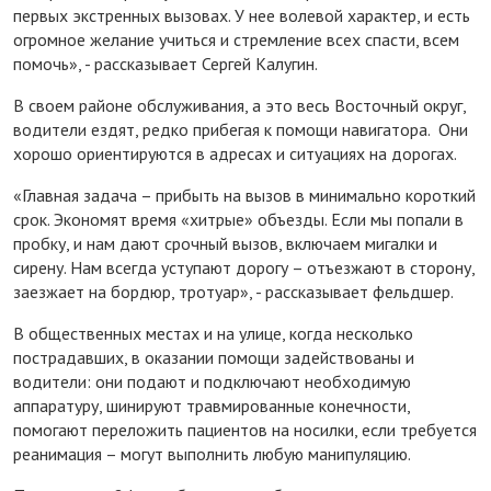
первых экстренных вызовах. У нее волевой характер, и есть
огромное желание учиться и стремление всех спасти, всем
помочь», - рассказывает Сергей Калугин.
В своем районе обслуживания, а это весь Восточный округ,
водители ездят, редко прибегая к помощи навигатора. Они
хорошо ориентируются в адресах и ситуациях на дорогах.
«Главная задача – прибыть на вызов в минимально короткий
срок. Экономят время «хитрые» объезды. Если мы попали в
пробку, и нам дают срочный вызов, включаем мигалки и
сирену. Нам всегда уступают дорогу – отъезжают в сторону,
заезжает на бордюр, тротуар», - рассказывает фельдшер.
В общественных местах и на улице, когда несколько
пострадавших, в оказании помощи задействованы и
водители: они подают и подключают необходимую
аппаратуру, шинируют травмированные конечности,
помогают переложить пациентов на носилки, если требуется
реанимация – могут выполнить любую манипуляцию.