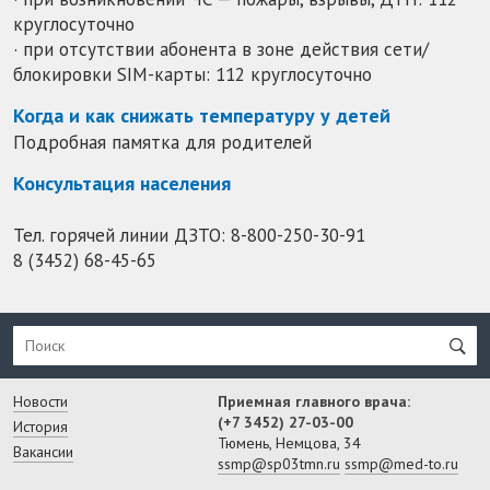
круглосуточно
· при отсутствии абонента в зоне действия сети/
блокировки SIM-карты: 112 круглосуточно
Когда и как снижать температуру у детей
Подробная памятка для родителей
Консультация населения
Тел. горячей линии ДЗТО:
8-800-250-30-91
8 (3452) 68-45-65
Новости
Приемная главного врача:
(+7 3452) 27-03-00
История
Тюмень, Немцова, 34
Вакансии
ssmp@sp03tmn.ru
ssmp@med-to.ru