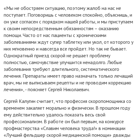
«Мы не обостряем ситуацию, поэтому жалоб на нас не
поступает. Поговоришь с человеком спокойно, объяснишь, и
он уже согласен с порядком нашей работы, и мы приступаем
к своим непосредственным обязанностям – оказанию
помощи. Часто от нас пациенты с хроническими
заболеваниями ждут супер таблетку или укол, от которого у
них мгновенно и навсегда все пройдет. Но так не бывает.
Однократный приезд скорой не решает проблему
полностью, самочувствие улучшится ненадолго. Любые
заболевания требуют длительного, систематического
лечения. Препараты имеет право назначать только лечащий
врач, мы не выписываем рецепты и не проводим коррекцию
лечения», - поясняет Сергей Николаевич.
Сергей Калугин считает, что профессия скоропомощника со
временем закаляет морально и физически. В прошлом году
ему действительно удалось показать весь свой
профессионализм. В работе он был первым, на конкурсе
профмастерства «Славим человека труда!» в номинации
«Лучший фельдшер скорой медицинской помощи» дважды