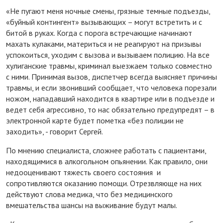
«Не пугают меня ночные смены, грязные темные подъезды,
«буйный контингент» вызывающих – могут встретить и с
битой в руках. Когда с порога встречающие начинают
махать кулаками, материться и не реагируют на призывы
успокоиться, уходим с вызова и вызываем полицию. На все
хулиганские травмы, криминал выезжаем только совместно
с ними. Принимая вызов, диспетчер всегда выясняет причины
травмы, и если звонивший сообщает, что человека порезали
ножом, нападавший находится в квартире или в подъезде и
ведет себя агрессивно, то нас обязательно предупредят – в
электронной карте будет пометка «без полиции не
заходить», - говорит Сергей.
По мнению специалиста, сложнее работать с пациентами,
находящимися в алкогольном опьянении. Как правило, они
недооценивают тяжесть своего состояния и
сопротивляются оказанию помощи. Отрезвляюще на них
действуют слова медика, что без медицинского
вмешательства шансы на выживание будут малы.