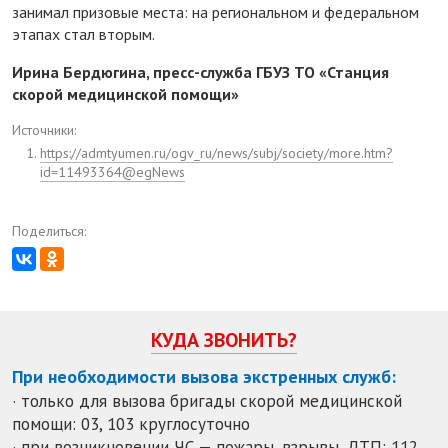
занимал призовые места: на региональном и федеральном
этапах стал вторым.
Ирина Бердюгина, пресс-служба ГБУЗ ТО «Станция
скорой медицинской помощи»
Источники:
https://admtyumen.ru/ogv_ru/news/subj/society/more.htm?
id=11493364@egNews
Поделиться:
КУДА ЗВОНИТЬ?
При необходимости вызова экстренных служб:
· только для вызова бригады скорой медицинской
помощи: 03, 103 круглосуточно
· при возникновении ЧС — пожары, взрывы, ДТП: 112