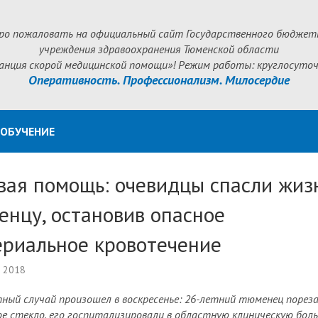
ро пожаловать на официальный сайт Государственного бюджет
учреждения здравоохранения Тюменской области
анция скорой медицинской помощи»! Режим работы: круглосуточ
Оперативность. Профессионализм. Милосердие
ОБУЧЕНИЕ
вая помощь: очевидцы спасли жиз
енцу, остановив опасное
ериальное кровотечение
а 2018
ный случай произошел в воскресенье: 26-летний тюменец пореза
е стекло, его госпитализировали в областную клиническую бол