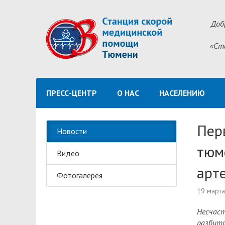
Доб
«Ст
ПРЕСС-ЦЕНТР
О НАС
НАСЕЛЕНИЮ
Пер
Новости
тюм
Видео
арт
Фотогалерея
19 март
Несчаст
разбито