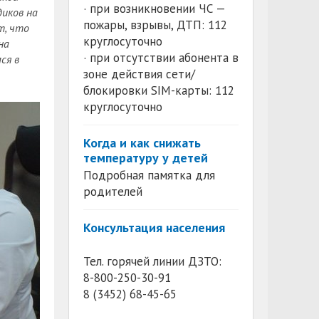
· при возникновении ЧС —
диков на
пожары, взрывы, ДТП: 112
т, что
круглосуточно
на
· при отсутствии абонента в
ся в
зоне действия сети/
блокировки SIM-карты: 112
круглосуточно
Когда и как снижать
температуру у детей
Подробная памятка для
родителей
Консультация населения
Тел. горячей линии ДЗТО:
8-800-250-30-91
8 (3452) 68-45-65