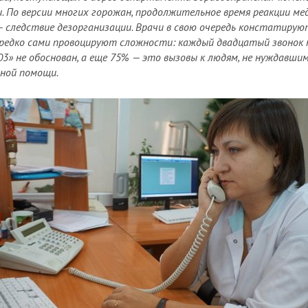
. По версии многих горожан, продолжительное время реакции ме
— следствие дезорганизации. Врачи в свою очередь констатирую
редко сами провоцируют сложности: каждый двадцатый звонок 
03» не обоснован, а еще 75% — это вызовы к людям, не нуждавшим
ной помощи.