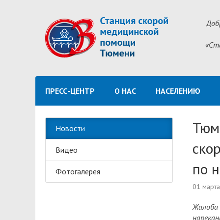
Доб
«Ст
ПРЕСС-ЦЕНТР
О НАС
НАСЕЛЕНИЮ
Тюм
Новости
ско
Видео
по н
Фотогалерея
01 март
Жалоба 
нарекан