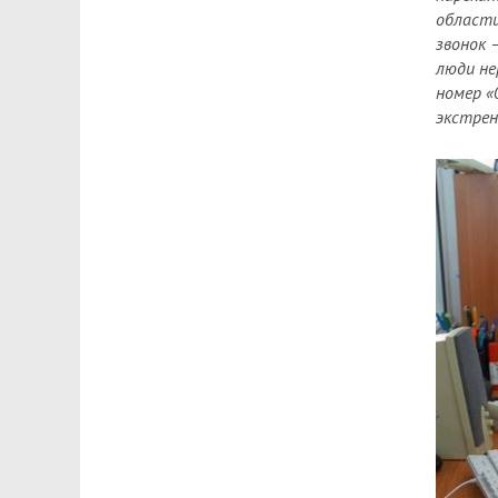
области
звонок 
люди не
номер «
экстрен