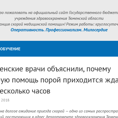
ро пожаловать на официальный сайт Государственного бюджет
учреждения здравоохранения Тюменской области
анция скорой медицинской помощи»! Режим работы: круглосуточ
Оперативность. Профессионализм. Милосердие
ОБУЧЕНИЕ
енские врачи объяснили, почему
рую помощь порой приходится жд
есколько часов
а 2018
на долгое ожидание приезда скорой — одно из самых распростр
ий, поступающих в адрес департамента здравоохранения Тюмен