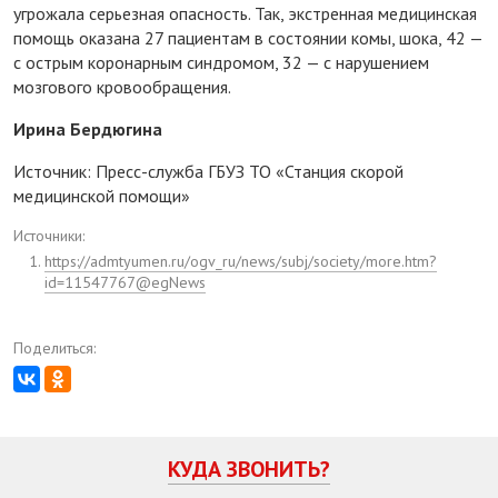
угрожала серьезная опасность. Так, экстренная медицинская
помощь оказана 27 пациентам в состоянии комы, шока, 42 —
с острым коронарным синдромом, 32 — с нарушением
мозгового кровообращения.
Ирина Бердюгина
Источник: Пресс-служба ГБУЗ ТО «Станция скорой
медицинской помощи»
Источники:
https://admtyumen.ru/ogv_ru/news/subj/society/more.htm?
id=11547767@egNews
Поделиться:
КУДА ЗВОНИТЬ?