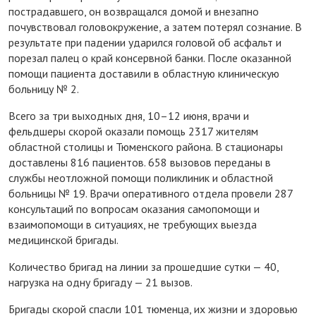
пострадавшего, он возвращался домой и внезапно
почувствовал головокружение, а затем потерял сознание. В
результате при падении ударился головой об асфальт и
порезал палец о край консервной банки. После оказанной
помощи пациента доставили в областную клиническую
больницу № 2.
Всего за три выходных дня, 10–12 июня, врачи и
фельдшеры скорой оказали помощь 2317 жителям
областной столицы и Тюменского района. В стационары
доставлены 816 пациентов. 658 вызовов переданы в
службы неотложной помощи поликлиник и областной
больницы № 19. Врачи оперативного отдела провели 287
консультаций по вопросам оказания самопомощи и
взаимопомощи в ситуациях, не требующих выезда
медицинской бригады.
Количество бригад на линии за прошедшие сутки — 40,
нагрузка на одну бригаду — 21 вызов.
Бригады скорой спасли 101 тюменца, их жизни и здоровью