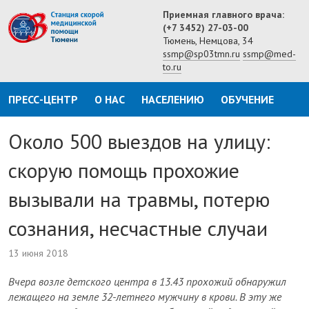
Приемная главного врача:
(+7 3452) 27-03-00
Тюмень, Немцова, 34
ssmp@sp03tmn.ru
ssmp@med-
to.ru
ПРЕСС-ЦЕНТР
О НАС
НАСЕЛЕНИЮ
ОБУЧЕНИЕ
Около 500 выездов на улицу:
скорую помощь прохожие
вызывали на травмы, потерю
сознания, несчастные случаи
13 июня 2018
Вчера возле детского центра в 13.43 прохожий обнаружил
лежащего на земле 32-летнего мужчину в крови. В эту же