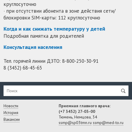
круглосуточно
· при отсутствии абонента в зоне действия сети/
блокировки SIM-карты: 112 круглосуточно
Когда и как снижать температуру у детей
Подробная памятка для родителей
Консультация населения
Тел. горячей линии ДЗТО:
8-800-250-30-91
8 (3452) 68-45-65
Новости
Приемная главного врача:
(+7 3452) 27-03-00
История
Тюмень, Немцова, 34
Вакансии
ssmp@sp03tmn.ru
ssmp@med-to.ru