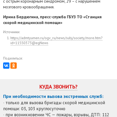
с острым коронарным синдромом, 29 – с нарушением
мозгового кровообращения.
Ирина Бердюгина, пресс-служба ГБУЗ ТО «Станция
скорой медицинской помощи»
Источники:
https://admtyumen.ru/ogv_ru/news/subj/society/more.htm?
id=11550373@egNews
Поделиться:
КУДА ЗВОНИТЬ?
При необходимости вызова экстренных служб:
· только для вызова бригады скорой медицинской
помощи: 03, 103 круглосуточно
· при возникновении ЧС — пожары, взрывы, ДТП: 112