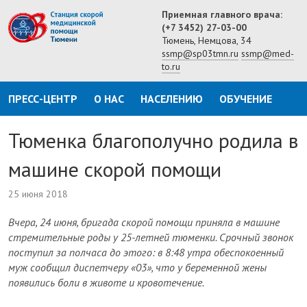
Приемная главного врача:
(+7 3452) 27-03-00
Тюмень, Немцова, 34
ssmp@sp03tmn.ru
ssmp@med-
to.ru
ПРЕСС-ЦЕНТР
О НАС
НАСЕЛЕНИЮ
ОБУЧЕНИЕ
Тюменка благополучно родила в
машине скорой помощи
25 июня 2018
Вчера, 24 июня, бригада скорой помощи приняла в машине
стремительные роды у 25-летней тюменки. Срочный звонок
поступил за полчаса до этого: в 8:48 утра обеспокоенный
муж сообщил диспетчеру «03», что у беременной жены
появились боли в животе и кровотечение.