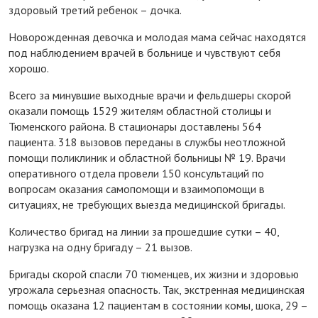
здоровый третий ребенок – дочка.
Новорожденная девочка и молодая мама сейчас находятся
под наблюдением врачей в больнице и чувствуют себя
хорошо.
Всего за минувшие выходные врачи и фельдшеры скорой
оказали помощь 1529 жителям областной столицы и
Тюменского района. В стационары доставлены 564
пациента. 318 вызовов переданы в службы неотложной
помощи поликлиник и областной больницы № 19. Врачи
оперативного отдела провели 150 консультаций по
вопросам оказания самопомощи и взаимопомощи в
ситуациях, не требующих выезда медицинской бригады.
Количество бригад на линии за прошедшие сутки – 40,
нагрузка на одну бригаду – 21 вызов.
Бригады скорой спасли 70 тюменцев, их жизни и здоровью
угрожала серьезная опасность. Так, экстренная медицинская
помощь оказана 12 пациентам в состоянии комы, шока, 29 –