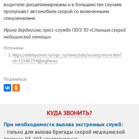
водители дисциплинированы и в большинстве случаев
пропускают автомобили скорой со включенными
спецсигналами.
Ирина Бердюгина, пресс-служба ГБУЗ ТО «Станция скорой
медицинской помощи»
Источники:
https://admtyumen.ru/ogv_ru/news/subj/society/more.htm?
id=11546734@egNews
Поделиться:
КУДА ЗВОНИТЬ?
При необходимости вызова экстренных служб:
· только для вызова бригады скорой медицинской
помощи: 03, 103 круглосуточно