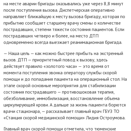
на месте аварии бригады оказывались уже через 8,8 минут
после поступления вызова. Диспетчерская оперативно
направляет ближайшую к месту вызова бригаду, которая по
прибытию сообщает старшему врачу смены о количестве
пострадавших, степени тяжести состояния пациентов. Если
пострадавших четверо и более, на место ДТП
одновременно всегда выезжает реанимационная бригада.
— Наша цель — как можно быстрее прибыть на экстренный
вызов. ДТП — приоритетный повод к вызову, здесь
действует правило «золотого часа» — это время от
момента поступления звонка оператору службы скорой
помощи и до попадания пациента на операционный стол. На
этапе скорой основные мероприятия для стабилизации
состояния пострадавшего — противошоковая терапия,
обезболивание, иммобилизация, восстановление объема
циркулирующей крови. А дальше за жизнь пациента борются
врачи стационара, — рассказывает главный врач ГБУЗ ТО
«Станция скорой медицинской помощи» Лидия Остроумова.
Главный врач скорой помощи отметила, что тюменские