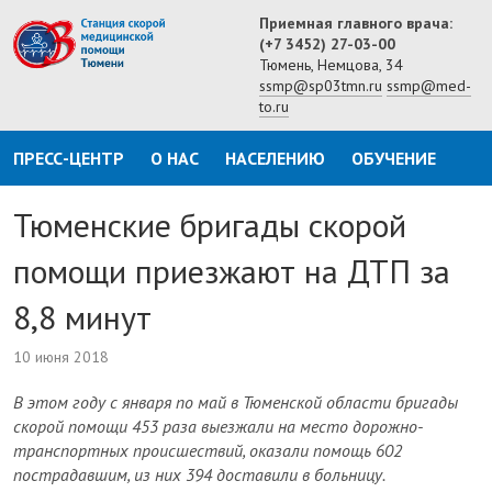
Приемная главного врача:
(+7 3452) 27-03-00
Тюмень, Немцова, 34
ssmp@sp03tmn.ru
ssmp@med-
to.ru
ПРЕСС-ЦЕНТР
О НАС
НАСЕЛЕНИЮ
ОБУЧЕНИЕ
Тюменские бригады скорой
помощи приезжают на ДТП за
8,8 минут
10 июня 2018
В этом году с января по май в Тюменской области бригады
скорой помощи 453 раза выезжали на место дорожно-
транспортных происшествий, оказали помощь 602
пострадавшим, из них 394 доставили в больницу.