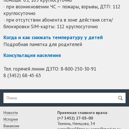
· при возникновении ЧС — пожары, взрывы, ДТП: 112
круглосуточно
· при отсутствии абонента в зоне действия сети/
блокировки SIM-карты: 112 круглосуточно
Когда и как снижать температуру у детей
Подробная памятка для родителей
Консультация населения
Тел. горячей линии ДЗТО:
8-800-250-30-91
8 (3452) 68-45-65
Новости
Приемная главного врача:
(+7 3452) 27-03-00
История
Тюмень, Немцова, 34
Вакансии
ssmp@sp03tmn.ru
ssmp@med-to.ru