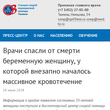
Приемная главного врача:
(+7 3452) 27-03-00
Тюмень, Немцова, 34
ssmp@sp03tmn.ru
ssmp@med-
to.ru
ПРЕСС-ЦЕНТР
О НАС
НАСЕЛЕНИЮ
ОБУЧЕНИЕ
Врачи спасли от смерти
беременную женщину, у
которой внезапно началось
массивное кровотечение
28 июня 2018
Информация о крайне тяжелом состоянии 35-летней
женщины поступила в диспетчерский центр скорой помощи