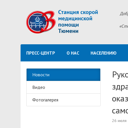
Доб
«Ст
ПРЕСС-ЦЕНТР
О НАС
НАСЕЛЕНИЮ
Рук
Новости
здр
Видео
ока
Фотогалерея
сам
26 июля