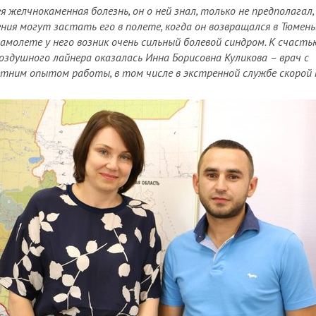
ея желчнокаменная болезнь, он о ней знал, только не предполагал
ния могут застать его в полете, когда он возвращался в Тюмень.
самолете у него возник очень сильный болевой синдром. К счастью
оздушного лайнера оказалась Инна Борисовна Куликова – врач с
тним опытом работы, в том числе в экстренной службе скорой