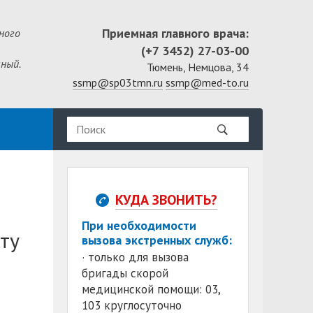
Приемная главного врача:
ного
(+7 3452) 27-03-00
ный.
Тюмень, Немцова, 34
ssmp@sp03tmn.ru
ssmp@med-to.ru
КУДА ЗВОНИТЬ?
При необходимости
ту
вызова экстренных служб:
· только для вызова
бригады скорой
медицинской помощи: 03,
103 круглосуточно