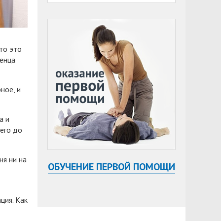
то это
менца
ное, и
а и
его до
ня ни на
ОБУЧЕНИЕ ПЕРВОЙ ПОМОЩИ
ция. Как