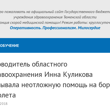
ро пожаловать на официальный сайт Государственного бюджет
учреждения здравоохранения Тюменской области
анция скорой медицинской помощи»! Режим работы: круглосуточ
Оперативность. Профессионализм. Милосердие
ОБУЧЕНИЕ
оводитель областного
авоохранения Инна Куликова
зывала неотложную помощь на бор
олета
 2018