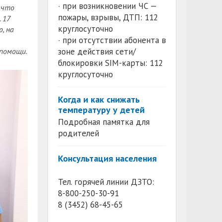
· при возникновении ЧС —
, что
пожары, взрывы, ДТП: 112
 17
круглосуточно
, на
· при отсутствии абонента в
 помощи.
зоне действия сети/
блокировки SIM-карты: 112
круглосуточно
Когда и как снижать
температуру у детей
Подробная памятка для
родителей
Консультация населения
Тел. горячей линии ДЗТО:
8-800-250-30-91
8 (3452) 68-45-65