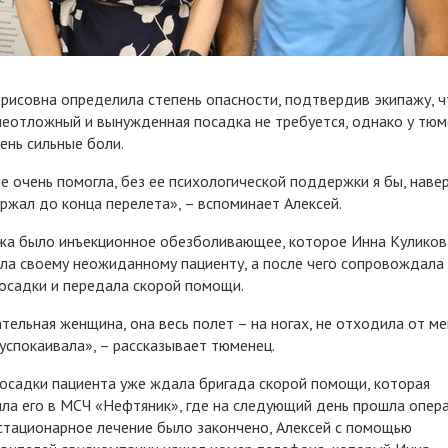
рисовна определила степень опасности, подтвердив экипажу, ч
неотложный и вынужденная посадка не требуется, однако у тю
ень сильные боли.
е очень помогла, без ее психологической поддержки я бы, навер
ржал до конца перелета», – вспоминает Алексей.
жа было инъекционное обезболивающее, которое Инна Куликов
ла своему неожиданному пациенту, а после чего сопровождала 
осадки и передала скорой помощи.
тельная женщина, она весь полет – на ногах, не отходила от ме
 успокаивала», – рассказывает тюменец.
осадки пациента уже ждала бригада скорой помощи, которая
ла его в МСЧ «Нефтяник», где на следующий день прошла опера
стационарное лечение было закончено, Алексей с помощью