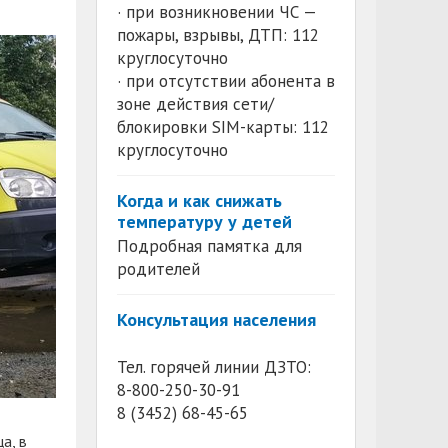
· при возникновении ЧС —
пожары, взрывы, ДТП: 112
круглосуточно
· при отсутствии абонента в
зоне действия сети/
блокировки SIM-карты: 112
круглосуточно
Когда и как снижать
температуру у детей
Подробная памятка для
родителей
Консультация населения
Тел. горячей линии ДЗТО:
8-800-250-30-91
8 (3452) 68-45-65
а, в