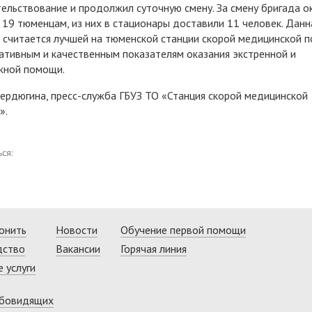
ельствование и продолжил суточную смену. За смену бригада о
19 тюменцам, из них в стационары доставили 11 человек. Данн
 считается лучшей на тюменской станции скорой медицинской 
ативным и качественным показателям оказания экстренной и
жной помощи.
ердюгина, пресс-служба ГБУЗ ТО «Станция скорой медицинской
».
ся:
онить
Новости
Обучение первой помощи
дство
Вакансии
Горячая линия
 услуги
абовидящих