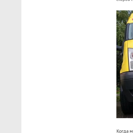
Когда м