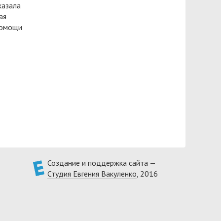
казала
ая
помощи
Создание и поддержка сайта —
Студия Евгения Вакуленко
, 2016