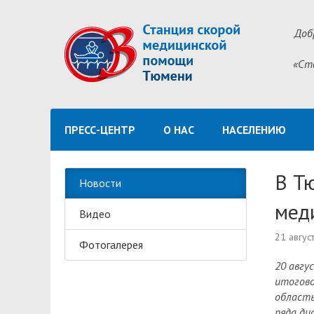
Доб
«Ст
ПРЕСС-ЦЕНТР
О НАС
НАСЕЛЕНИЮ
В Т
Новости
мед
Видео
21 авгус
Фотогалерея
20 авгу
итогово
область
ряда ди