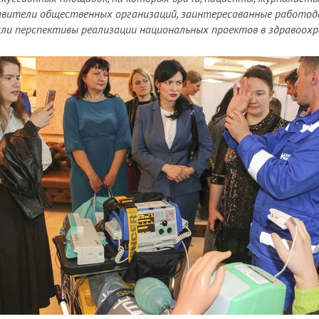
вители общественных организаций, заинтересованные работо
ли перспективы реализации национальных проектов в здравоохр