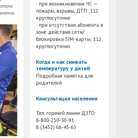
· при возникновении ЧС —
датели
пожары, взрывы, ДТП: 112
анении.
круглосуточно
· при отсутствии абонента в
зоне действия сети/
блокировки SIM-карты: 112
круглосуточно
Когда и как снижать
температуру у детей
Подробная памятка для
родителей
Консультация населения
Тел. горячей линии ДЗТО:
8-800-250-30-91
8 (3452) 68-45-65