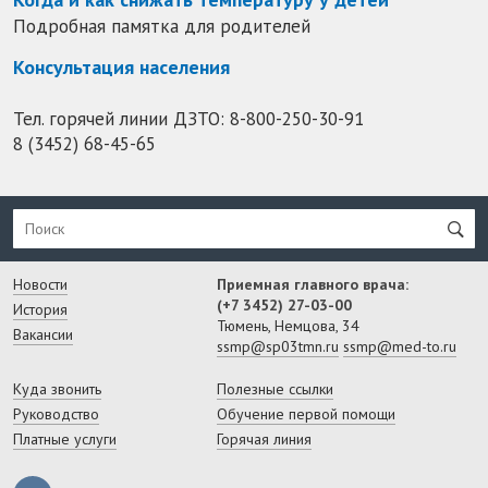
Подробная памятка для родителей
Консультация населения
Тел. горячей линии ДЗТО:
8-800-250-30-91
8 (3452) 68-45-65
Новости
Приемная главного врача:
(+7 3452) 27-03-00
История
Тюмень, Немцова, 34
Вакансии
ssmp@sp03tmn.ru
ssmp@med-to.ru
Куда звонить
Полезные ссылки
Руководство
Обучение первой помощи
Платные услуги
Горячая линия