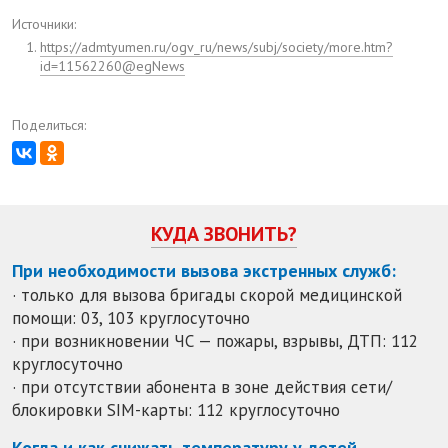
Источники:
https://admtyumen.ru/ogv_ru/news/subj/society/more.htm?
id=11562260@egNews
Поделиться:
КУДА ЗВОНИТЬ?
При необходимости вызова экстренных служб:
· только для вызова бригады скорой медицинской
помощи: 03, 103 круглосуточно
· при возникновении ЧС — пожары, взрывы, ДТП: 112
круглосуточно
· при отсутствии абонента в зоне действия сети/
блокировки SIM-карты: 112 круглосуточно
Когда и как снижать температуру у детей