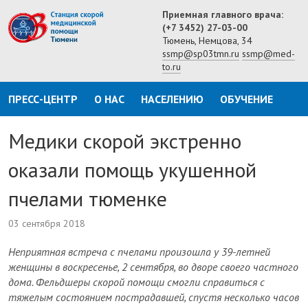
Приемная главного врача:
(+7 3452) 27-03-00
Тюмень, Немцова, 34
ssmp@sp03tmn.ru
ssmp@med-
to.ru
ПРЕСС-ЦЕНТР
О НАС
НАСЕЛЕНИЮ
ОБУЧЕНИЕ
Медики скорой экстренно
оказали помощь укушенной
пчелами тюменке
03 сентября 2018
Неприятная встреча с пчелами произошла у 39-летней
женщины в воскресенье, 2 сентября, во дворе своего частного
дома. Фельдшеры скорой помощи смогли справиться с
тяжелым состоянием пострадавшей, спустя несколько часов