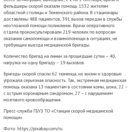
фельдшеры скорой оказали помощь 1532 жителям
областной столицы и Тюменского района. В стационары
доставлены 488 пациентов, 391 вызов передан в службы
неотложной помощи поликлиник. Врачи оперативного
отдела проконсультировали 219 человек по вопросам
оказания самопомощи и взаимопомощи в ситуациях, не
требующих выезда медицинской бригады.
Количество бригад на линии за прошедшие сутки – 40,
нагрузка на одну бригаду – 19 вызовов.
Бригады скорой спасли 62 тюменца, их жизни и здоровью
угрожала серьезная опасность. Так, экстренная медицинская
помощь оказана 13 пациентам в состоянии комы, шока, 22 –
с острым коронарным синдромом, 27 – с нарушением
мозгового кровообращения.
Пресс-служба ГБУЗ ТО «Станция скорой медицинской
помощи»
Фото: https://pixabay.com/ru