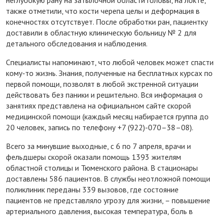
также отметили, что кости черепа целы и деформация в
конечностях отсутствует. После обработки ран, пациентку
доставили в областную клиническую больницу № 2 для
детального обследования и наблюдения.
Специалисты напоминают, что любой человек может спасти
кому-то жизнь. Знания, полученные на бесплатных курсах по
первой помощи, позволят в любой экстренной ситуации
действовать без паники и решительно. Вся информация о
занятиях представлена на официальном сайте скорой
медицинской помощи (каждый месяц набирается группа до
20 человек, запись по телефону +7 (922)-070–38–08).
Всего за минувшие выходные, с 6 по 7 апреля, врачи и
фельдшеры скорой оказали помощь 1393 жителям
областной столицы и Тюменского района. В стационары
доставлены 586 пациентов. В службы неотложной помощи
поликлиник переданы 339 вызовов, где состояние
пациентов не представляло угрозу для жизни, – повышение
артериального давления, высокая температура, боль в