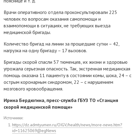
пояснице и т. д.
Врачи оперативного отдела проконсультировали 225
человек по вопросам оказания самопомощи и
взаимопомощи в ситуациях, не требующих выезда
медицинской бригады.
Количество бригад на линии за прошедшие сутки – 42,
нагрузка на одну бригаду – 17 вызовов.
Бригады скорой спасли 57 тюменцев, их жизни и здоровью
угрожала серьезная опасность. Так, экстренная медицинская
помощь оказана 11 пациенту в состоянии комы, шока, 24 – с
острым коронарным синдромом, 22 – с нарушением
мозгового кровообращения.
Ирина Бердюгина, пресс-служба ГБУЗ ТО «Станция
скорой медицинской помощи»
Источники:
https://dz.admtyumen.ru/OIGV/health/news/more-news.htm?
id=11625069@egNews