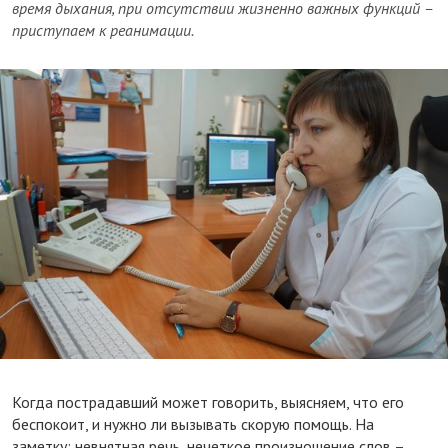
время дыхания, при отсутствии жизненно важных функций –
приступаем к реанимации.
Когда пострадавший может говорить, выясняем, что его
беспокоит, и нужно ли вызывать скорую помощь. На
заметку: невнятная речь, нечеткое произношение слов –