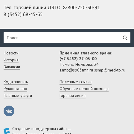
Тел. горячей линии ДЗТО:
8-800-250-30-91
8 (3452) 68-45-65
Новости
Приемная главного врача:
(+7 3452) 27-03-00
История
Тюмень, Немцова, 34
Вакансии
ssmp@sp03tmn.ru
ssmp@med-to.ru
Куда звонить
Полезные ссылки
Руководство
Обучение первой помощи
Платные услуги
Горячая линия
Создание и поддержка сайта —