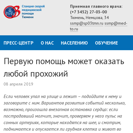
Приемная главного врача:
(+7 3452) 27-03-00
Тюмень, Немцова, 34
ssmp@sp03tmn.ru
ssmp@med-
to.ru
ПРЕСС-ЦЕНТР
О НАС
НАСЕЛЕНИЮ
ОБУЧЕНИЕ
Первую помощь может оказать
любой прохожий
08 апреля 2019
Если человек упал на улице и лежит – подойдите к нему и
заговорите с ним. Вариантов развития событий несколько,
возможно, произошла внезапная остановка сердца: если
пострадавший молчит, значит, проверяем у него пульс на
сонных артериях, которые находятся на шее, и смотрим,
поднимается и опускается ли грудная клетка и живот во