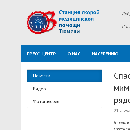
Доб
«Ст
ПРЕСС-ЦЕНТР
О НАС
НАСЕЛЕНИЮ
Спа
Новости
мимо
Видео
ряд
Фотогалерея
01 апре
Вчера, 
мужчину