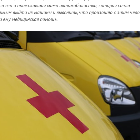
а его и проезжавшая мимо автомобилистка, которая сочла
имым выйти из машины и выяснить, что произошло с этим челов
и ему медицинская помощь.