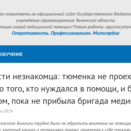
ро пожаловать на официальный сайт Государственного бюджет
учреждения здравоохранения Тюменской области
анция скорой медицинской помощи»! Режим работы: круглосуточ
Оперативность. Профессионализм. Милосердие
ОБУЧЕНИЕ
сти незнакомца: тюменка не прое
 того, кто нуждался в помощи, и 
ом, пока не прибыла бригада меди
ля 2019
в поселке Винзили трудно было не обратить внимание на лежаще
, который кричал и размахивал руками, привлекая к себе прохожи