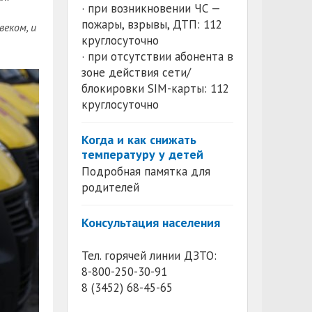
· при возникновении ЧС —
пожары, взрывы, ДТП: 112
еком, и
круглосуточно
· при отсутствии абонента в
зоне действия сети/
блокировки SIM-карты: 112
круглосуточно
Когда и как снижать
температуру у детей
Подробная памятка для
родителей
Консультация населения
Тел. горячей линии ДЗТО:
8-800-250-30-91
8 (3452) 68-45-65