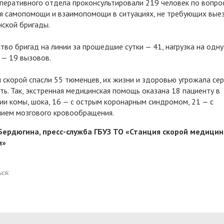
перативного отдела проконсультировали 219 человек по вопро
я самопомощи и взаимопомощи в ситуациях, не требующих вые
ской бригады.
тво бригад на линии за прошедшие сутки — 41, нагрузка на одну
 — 19 вызовов.
 скорой спасли 55 тюменцев, их жизни и здоровью угрожала сер
ть. Так, экстренная медицинская помощь оказана 18 пациенту в
ии комы, шока, 16 — с острым коронарным синдромом, 21 — с
ием мозгового кровообращения.
Бердюгина, пресс-служба ГБУЗ ТО «Станция скорой медицин
и»
ся: