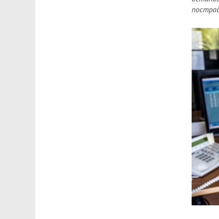
пострад