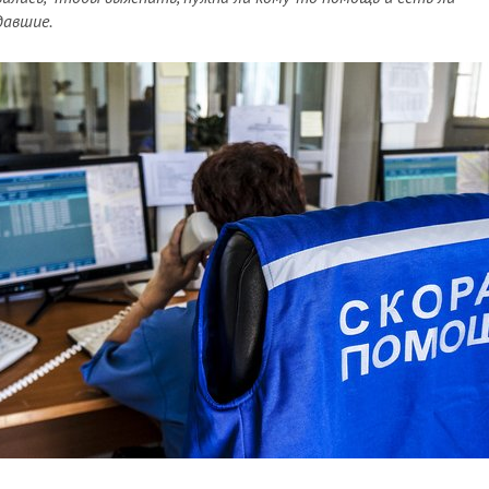
авшие.