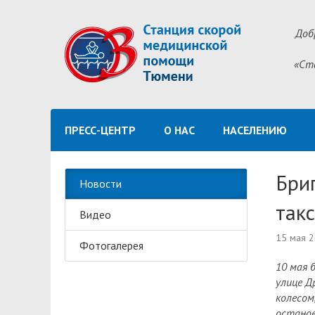
Доб
«Ст
ПРЕСС-ЦЕНТР
О НАС
НАСЕЛЕНИЮ
Бри
Новости
так
Видео
15 мая 
Фотогалерея
10 мая 
улице Д
колесом
останов