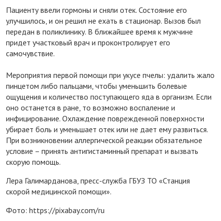
Пациенту ввели гормоны и сняли отек. Состояние его
улучшилось, и он решил не ехать в стационар. Вызов был
передан в поликлинику. В ближайшее время к мужчине
придет участковый врач и проконтролирует его
самочувствие.
Мероприятия первой помощи при укусе пчелы: удалить жало
пинцетом либо пальцами, чтобы уменьшить болевые
ощущения и количество поступающего яда в организм. Если
оно останется в ране, то возможно воспаление и
инфицирование. Охлаждение поврежденной поверхности
убирает боль и уменьшает отек или не дает ему развиться.
При возникновении аллергической реакции обязательное
условие – принять антигистаминный препарат и вызвать
скорую помощь.
Лера Галимарданова, пресс-служба ГБУЗ ТО «Станция
скорой медицинской помощи».
Фото: https://pixabay.com/ru