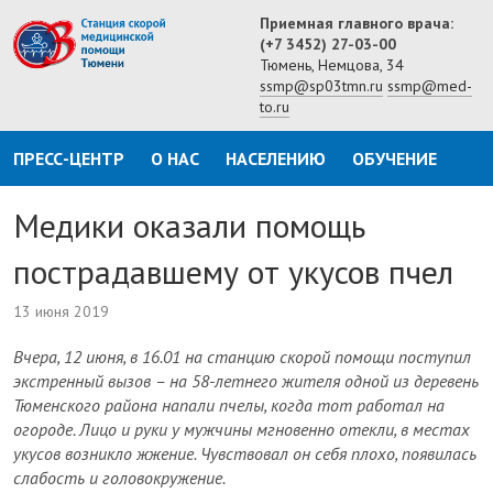
Приемная главного врача:
(+7 3452) 27-03-00
Тюмень, Немцова, 34
ssmp@sp03tmn.ru
ssmp@med-
to.ru
ПРЕСС-ЦЕНТР
О НАС
НАСЕЛЕНИЮ
ОБУЧЕНИЕ
Медики оказали помощь
пострадавшему от укусов пчел
13 июня 2019
Вчера, 12 июня, в 16.01 на станцию скорой помощи поступил
экстренный вызов – на 58-летнего жителя одной из деревень
Тюменского района напали пчелы, когда тот работал на
огороде. Лицо и руки у мужчины мгновенно отекли, в местах
укусов возникло жжение. Чувствовал он себя плохо, появилась
слабость и головокружение.