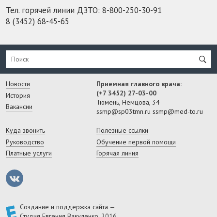
Тел. горячей линии ДЗТО:
8-800-250-30-91
8 (3452) 68-45-65
Новости
Приемная главного врача:
(+7 3452) 27-03-00
История
Тюмень, Немцова, 34
Вакансии
ssmp@sp03tmn.ru
ssmp@med-to.ru
Куда звонить
Полезные ссылки
Руководство
Обучение первой помощи
Платные услуги
Горячая линия
Создание и поддержка сайта —
Студия Евгения Вакуленко
, 2016