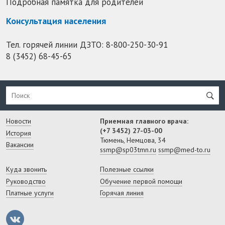
Подробная памятка для родителей
Консультация населения
Тел. горячей линии ДЗТО:
8-800-250-30-91
8 (3452) 68-45-65
Новости
Приемная главного врача:
(+7 3452) 27-03-00
История
Тюмень, Немцова, 34
Вакансии
ssmp@sp03tmn.ru
ssmp@med-to.ru
Куда звонить
Полезные ссылки
Руководство
Обучение первой помощи
Платные услуги
Горячая линия