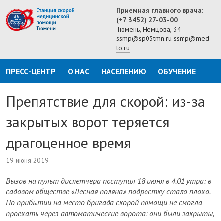
Приемная главного врача:
(+7 3452) 27-03-00
Тюмень, Немцова, 34
ssmp@sp03tmn.ru
ssmp@med-
to.ru
ПРЕСС-ЦЕНТР
О НАС
НАСЕЛЕНИЮ
ОБУЧЕНИЕ
Препятствие для скорой: из-за
закрытых ворот теряется
драгоценное время
19 июня 2019
Вызов на пульт диспетчера поступил 18 июня в 4.01 утра: в
садовом обществе «Лесная поляна» подростку стало плохо.
По прибытии на место бригада скорой помощи не смогла
проехать через автоматические ворота: они были закрыты,