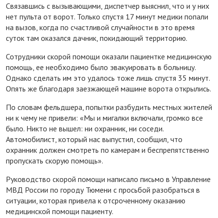
Связавшись с вызывающими, диспетчер выяснил, что и у них
нет пульта от ворот. Только спустя 17 минут медики попали
на вызов, когда по счастливой случайности в это время
суток там оказался дачник, покидающий территорию.
Сотрудники скорой помощи оказали пациентке медицинскую
помощь, ее необходимо было эвакуировать в больницу.
Однако сделать им это удалось тоже лишь спустя 35 минут.
Опять же благодаря заезжающей машине ворота открылись.
По словам фельдшера, попытки разбудить местных жителей
ни к чему не привели: «Мы и мигалки включали, громко все
было. Никто не вышел: ни охранник, ни соседи.
Автомобилист, который нас выпустил, сообщил, что
охранник должен смотреть по камерам и беспрепятственно
пропускать скорую помощь».
Руководство скорой помощи написало письмо в Управление
МВД России по городу Тюмени с просьбой разобраться в
ситуации, которая привела к отсроченному оказанию
медицинской помощи пациенту.