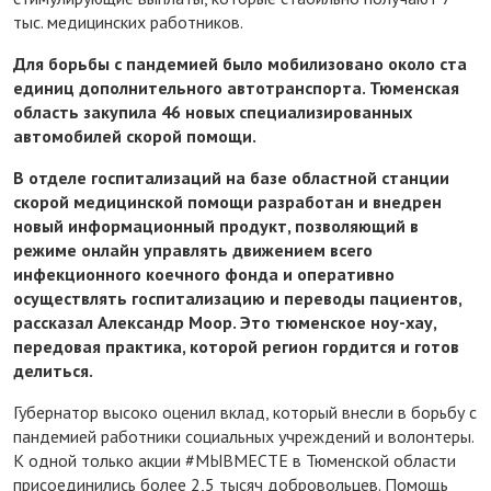
тыс. медицинских работников.
Для борьбы с пандемией было мобилизовано около ста
единиц дополнительного автотранспорта. Тюменская
область закупила 46 новых специализированных
автомобилей скорой помощи.
В отделе госпитализаций на базе областной станции
скорой медицинской помощи разработан и внедрен
новый информационный продукт, позволяющий в
режиме онлайн управлять движением всего
инфекционного коечного фонда и оперативно
осуществлять госпитализацию и переводы пациентов,
рассказал Александр Моор. Это тюменское ноу-хау,
передовая практика, которой регион гордится и готов
делиться.
Губернатор высоко оценил вклад, который внесли в борьбу с
пандемией работники социальных учреждений и волонтеры.
К одной только акции #МЫВМЕСТЕ в Тюменской области
присоединились более 2,5 тысяч добровольцев. Помощь