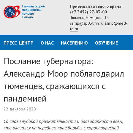
Приемная главного врача:
(+7 3452) 27-03-00
Тюмень, Немцова, 34
ssmp@sp03tmn.ru
ssmp@med-
to.ru
ПРЕСС-ЦЕНТР
О НАС
НАСЕЛЕНИЮ
ОБУЧЕНИЕ
Послание губернатора:
Александр Моор поблагодарил
тюменцев, сражающихся с
пандемией
22 декабря 2020
Со слов глубокой признательности и благодарности всем,
кто оказался на переднем крае борьбы с коронавирусной