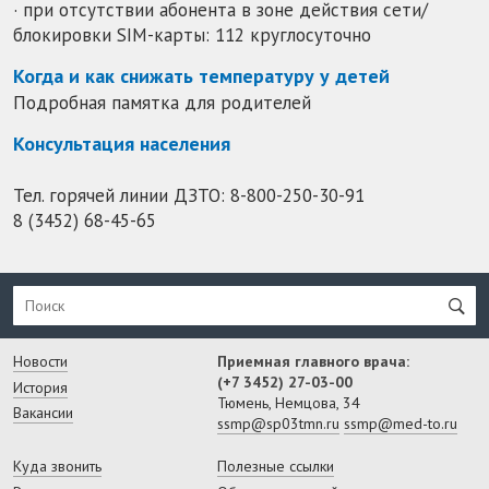
· при отсутствии абонента в зоне действия сети/
блокировки SIM-карты: 112 круглосуточно
Когда и как снижать температуру у детей
Подробная памятка для родителей
Консультация населения
Тел. горячей линии ДЗТО:
8-800-250-30-91
8 (3452) 68-45-65
Новости
Приемная главного врача:
(+7 3452) 27-03-00
История
Тюмень, Немцова, 34
Вакансии
ssmp@sp03tmn.ru
ssmp@med-to.ru
Куда звонить
Полезные ссылки