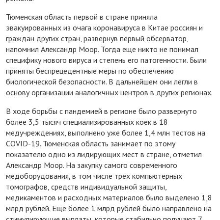
Тюменская область первой в стране приняла
эвакуированных из очага коронавируса в Китае россиян и
граждан других стран, развернув первый обсерватор,
напомнил Александр Моор. Тогда еще никто не понимал
специфику нового вируса и степень его патогенности. Были
приняты беспрецедентные меры по обеспечению
биологической безопасности. В дальнейшем они легли в
основу организации аналогичных центров в других регионах.
В ходе борьбы с пандемией в регионе было развернуто
более 3,5 тысяч специализированных коек в 18
медучреждениях, выполнено уже более 1,4 млн тестов на
COVID-19. Тюменская область занимает по этому
показателю одно из лидирующих мест в стране, отметил
Александр Моор. На закупку самого современного
медоборудования, в том числе трех компьютерных
томографов, средств индивидуальной защиты,
медикаментов и расходных материалов было выделено 1,8
млрд рублей. Еще более 1 млрд рублей было направлено на
стимулирующие выплаты, которые стабильно получают 7