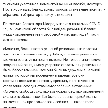
тысячами участников тюменской акции «Спасибо, доктор!».
Пусть хор наших благодарных голосов станет еще громче», -
обратился губернатор к присутствующим.
По мнению Александра Моора, в период пандемии COVID-
19, в Тюменской области был найден разумный баланс
между ограничениями и свободой – как для людей, так и
для экономики.
«Конечно, большинство решений региональным властям
пришлось принимать на ходу. Гибко, в режиме реального
времени реагируя на новые вызовы. Но теперь, анализируя
полученный опыт, я могу уверенно сказать: эти решения не
были бессистемными. Все они были выдержаны в цельной
логике, которой мы последуем и впредь. Все они
соответствовали известному принципу политического
управления, сегодня ставшему особенно актуальным:
«Столько свободы, сколько возможно. Столько ограничений,
сколько необходимо». Так было во время первой волны
пандемии. Так продолжается и сейчас», – заявил глава
региона.