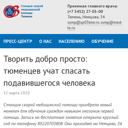
Приемная главного врача:
(+7 3452) 27-03-00
Тюмень, Немцова, 34
ssmp@sp03tmn.ru
ssmp@med-
to.ru
ПРЕСС-ЦЕНТР
О НАС
НАСЕЛЕНИЮ
ОБУЧЕНИЕ
Творить добро просто:
тюменцев учат спасать
подавившегося человека
12 марта 2020
Станция скорой медицинской помощи приобрела новый
манекен для обучения граждан навыкам оказания первой
помощи. Запись на бесплатные занятия открыта круглый
год по телефону 89220703808. Они проходят на Немцова, 34