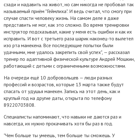
сзади и надавить на живот, но сам никогда не пробовал так
называемый приём "Геймлиха". И ведь считал, что смогу при
случае спасти человеку жизнь. На самом деле я даже
представить не мог, как это сложно. Во время тренировки
инструктор подсказывал, какие у меня есть ошибки и как их
исправить. И вот с третьего раза шарик наконец-то вылетел
изо рта манекена. Все последующие попытки были
удачными, мне удалось закрепить свой успех", — рассказал
тренер по адаптивной физической культуре Андрей Мошкин,
работающий с детьми с ограниченными возможностями.
На очереди ещё 10 добровольцев — люди разных
профессий и возрастов, которые 13 марта также будут
спасать от удушья манекен. Запись на этот день, как и
круглый год на другие даты, открыта по телефону
89220703808.
Специалисты напоминают, что навыки не даются раз и
навсегда, их нужно прокачивать хотя бы раз в год.
"Чем больше ты умеешь, тем больше ты сможешь. У