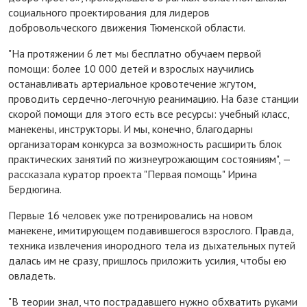
социального проектирования для лидеров
добровольческого движения Тюменской области.
"На протяжении 6 лет мы бесплатно обучаем первой
помощи: более 10 000 детей и взрослых научились
останавливать артериальное кровотечение жгутом,
проводить сердечно-легочную реанимацию. На базе станции
скорой помощи для этого есть все ресурсы: учебный класс,
манекены, инструкторы. И мы, конечно, благодарны
организаторам конкурса за возможность расширить блок
практических занятий по жизнеугрожающим состояниям", —
рассказала куратор проекта "Первая помощь" Ирина
Бердюгина.
Первые 16 человек уже потренировались на новом
манекене, имитирующем подавившегося взрослого. Правда,
техника извлечения инородного тела из дыхательных путей
далась им не сразу, пришлось приложить усилия, чтобы ею
овладеть.
"В теории знал, что пострадавшего нужно обхватить руками