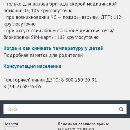
· только для вызова бригады скорой медицинской
помощи: 03, 103 круглосуточно
· при возникновении ЧС — пожары, взрывы, ДТП: 112
круглосуточно
· при отсутствии абонента в зоне действия сети/
блокировки SIM-карты: 112 круглосуточно
Когда и как снижать температуру у детей
Подробная памятка для родителей
Консультация населения
Тел. горячей линии ДЗТО:
8-800-250-30-91
8 (3452) 68-45-65
Новости
Приемная главного врача:
(+7 3452) 27-03-00