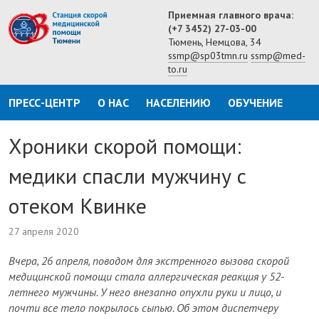
Приемная главного врача:
(+7 3452) 27-03-00
Тюмень, Немцова, 34
ssmp@sp03tmn.ru
ssmp@med-
to.ru
ПРЕСС-ЦЕНТР
О НАС
НАСЕЛЕНИЮ
ОБУЧЕНИЕ
Хроники скорой помощи:
медики спасли мужчину с
отеком Квинке
27 апреля 2020
Вчера, 26 апреля, поводом для экстренного вызова скорой
медицинской помощи стала аллергическая реакция у 52-
летнего мужчины. У него внезапно опухли руки и лицо, и
почти все тело покрылось сыпью. Об этом диспетчеру