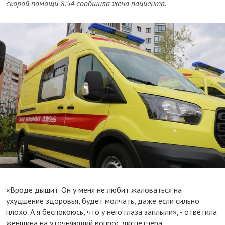
скорой помощи 8:54 сообщила жена пациента.
«Вроде дышит. Он у меня не любит жаловаться на
ухудшение здоровья, будет молчать, даже если сильно
плохо. А я беспокоюсь, что у него глаза заплыли», - ответила
женщина на уточняющий вопрос диспетчера.