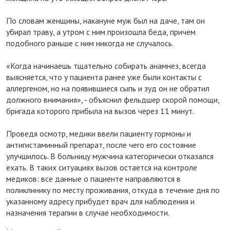
По словам женщины, накануне муж был на даче, там он
убирал траву, а утром с ним произошла беда, причем
подобного раньше с ним никогда не случалось.
«Когда начинаешь тщательно собирать анамнез, всегда
выясняется, что у пациента ранее уже были контакты с
аллергеном, но на появившиеся сыпь и зуд он не обратил
должного внимания», - объяснил фельдшер скорой помощи,
бригада которого прибыла на вызов через 11 минут.
Проведя осмотр, медики ввели пациенту гормоны и
антигистаминный препарат, после чего его состояние
улучшилось. В больницу мужчина категорически отказался
ехать. В таких ситуациях вызов остается на контроле
медиков: все данные о пациенте направляются в
поликлинику по месту проживания, откуда в течение дня по
указанному адресу прибудет врач для наблюдения и
назначения терапии в случае необходимости.