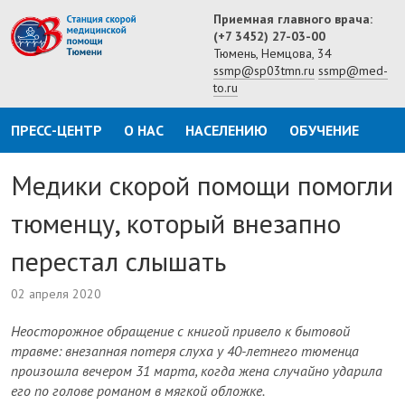
Приемная главного врача:
(+7 3452) 27-03-00
Тюмень, Немцова, 34
ssmp@sp03tmn.ru
ssmp@med-
to.ru
ПРЕСС-ЦЕНТР
О НАС
НАСЕЛЕНИЮ
ОБУЧЕНИЕ
Медики скорой помощи помогли
тюменцу, который внезапно
перестал слышать
02 апреля 2020
Неосторожное обращение с книгой привело к бытовой
травме: внезапная потеря слуха у 40-летнего тюменца
произошла вечером 31 марта, когда жена случайно ударила
его по голове романом в мягкой обложке.