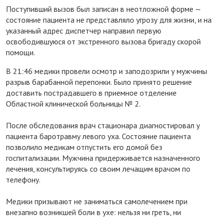
Поступивший вызов был записан в неотложной форме —
состояние пациента не представляло угрозу для жизни, и на
указанный адрес диспетчер направил первую
освободившуюся от экстренного вызова бригаду скорой
помощи.
В 21:46 медики провели осмотр и заподозрили у мужчины
разрыв барабанной перепонки. Было принято решение
доставить пострадавшего в приемное отделение
Областной клинической больницы № 2.
После обследования врач стационара диагностировал у
пациента баротравму левого уха. Состояние пациента
позволило медикам отпустить его домой без
госпитализации. Мужчина придерживается назначенного
лечения, консультируясь со своим лечащим врачом по
телефону.
Медики призывают не заниматься самолечением при
внезапно возникшей боли в ухе: нельзя ни греть, ни