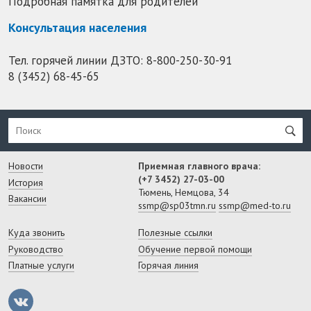
Подробная памятка для родителей
Консультация населения
Тел. горячей линии ДЗТО:
8-800-250-30-91
8 (3452) 68-45-65
Новости
Приемная главного врача:
(+7 3452) 27-03-00
История
Тюмень, Немцова, 34
Вакансии
ssmp@sp03tmn.ru
ssmp@med-to.ru
Куда звонить
Полезные ссылки
Руководство
Обучение первой помощи
Платные услуги
Горячая линия