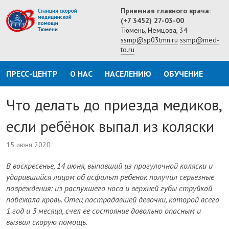
Приемная главного врача:
(+7 3452) 27-03-00
Тюмень, Немцова, 34
ssmp@sp03tmn.ru
ssmp@med-
to.ru
ПРЕСС-ЦЕНТР
О НАС
НАСЕЛЕНИЮ
ОБУЧЕНИЕ
Что делать до приезда медиков,
если ребёнок выпал из коляски
15 июня 2020
В воскресенье, 14 июня, выпавший из прогулочной коляски и
ударившийся лицом об асфальт ребенок получил серьезные
повреждения: из распухшего носа и верхней губы струйкой
побежала кровь. Отец пострадавшей девочки, которой всего
1 год и 3 месяца, счел ее состояние довольно опасным и
вызвал скорую помощь.