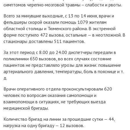
симптомов черепно-мозговой травмы – слабости и рвоты.
Всего за минувшие выходные, с 13 по 14 июня, врачи и
фельдшеры скорой оказали помощь 1079 жителям
областной столицы и Тюменского района. В экстренной
форме поступило 472 вызова, остальные — в неотложной. В
стационары доставлены 511 пациентов.
За этот период с 8.00 до 24.00 диспетчеры передали в
поликлиники 650 вызовов, во всех случаях состояние
пациентов не представляло угрозы для жизни: повышение
артериального давления, температуры, боль в пояснице и т.
д.
Врачи оперативного отдела проконсультировали 620
человек по вопросам оказания самопомощи и
взаимопомощи в ситуациях, не требующих выезда
медицинской бригады.
Количество бригад на линии за прошедшие сутки — 44,
нагрузка на одну бригаду — 12 вызовов.