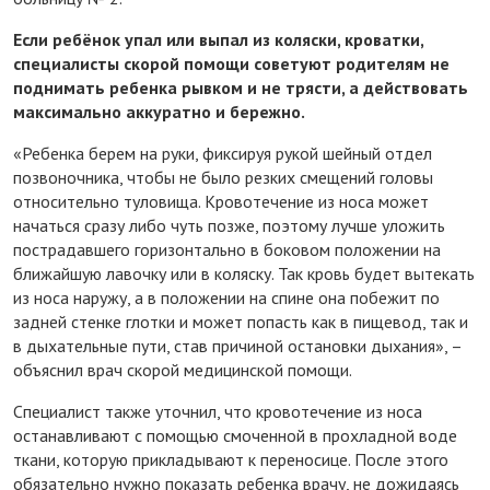
Если ребёнок упал или выпал из коляски, кроватки,
специалисты скорой помощи советуют родителям не
поднимать ребенка рывком и не трясти, а действовать
максимально аккуратно и бережно.
«Ребенка берем на руки, фиксируя рукой шейный отдел
позвоночника, чтобы не было резких смещений головы
относительно туловища. Кровотечение из носа может
начаться сразу либо чуть позже, поэтому лучше уложить
пострадавшего горизонтально в боковом положении на
ближайшую лавочку или в коляску. Так кровь будет вытекать
из носа наружу, а в положении на спине она побежит по
задней стенке глотки и может попасть как в пищевод, так и
в дыхательные пути, став причиной остановки дыхания», –
объяснил врач скорой медицинской помощи.
Специалист также уточнил, что кровотечение из носа
останавливают с помощью смоченной в прохладной воде
ткани, которую прикладывают к переносице. После этого
обязательно нужно показать ребенка врачу, не дожидаясь