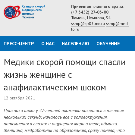
Приемная главного врача:
(+7 3452) 27-03-00
Тюмень, Немцова, 34
ssmp@sp03tmn.ru
ssmp@med-
to.ru
ПРЕСС-ЦЕНТР
О НАС
НАСЕЛЕНИЮ
ОБУЧЕНИЕ
Медики скорой помощи спасли
жизнь женщине с
анафилактическим шоком
12 октября 2021
Признаки шока у 47-летней тюменки развились в течение
нескольких секунд: началось все с головокружения,
потемнения в глазах и ощущения жара в теле, одышки.
Женщина, медработник по образованию, сразу поняла, что