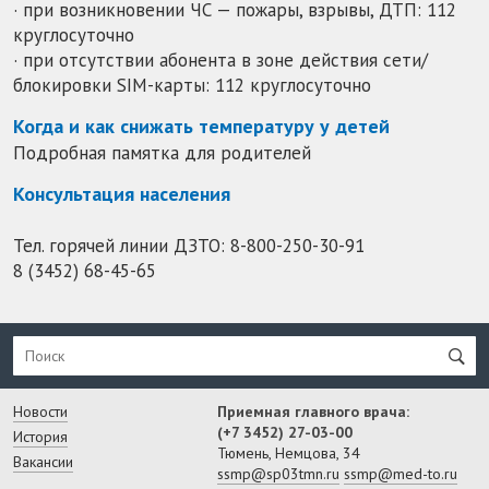
· при возникновении ЧС — пожары, взрывы, ДТП: 112
круглосуточно
· при отсутствии абонента в зоне действия сети/
блокировки SIM-карты: 112 круглосуточно
Когда и как снижать температуру у детей
Подробная памятка для родителей
Консультация населения
Тел. горячей линии ДЗТО:
8-800-250-30-91
8 (3452) 68-45-65
Новости
Приемная главного врача:
(+7 3452) 27-03-00
История
Тюмень, Немцова, 34
Вакансии
ssmp@sp03tmn.ru
ssmp@med-to.ru