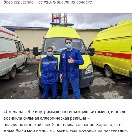
дело серьезное – ее жизнь висит на волоске.
«Сделала себе внутримышечно инъекцию витамина, и после
возникла сильная аллергическая реакция –
анафилактический шок. Я потеряла сознание. Хорошо, что
дома были мои родные – муж и сын, которые не растерялись