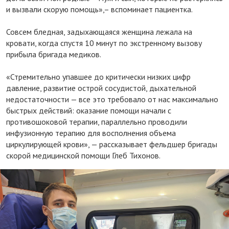
и вызвали скорую помощь»,– вспоминает пациентка.
⠀
Совсем бледная, задыхающаяся женщина лежала на
кровати, когда спустя 10 минут по экстренному вызову
прибыла бригада медиков.
⠀
«Стремительно упавшее до критически низких цифр
давление, развитие острой сосудистой, дыхательной
недостаточности — все это требовало от нас максимально
быстрых действий: оказание помощи начали с
противошоковой терапии, параллельно проводили
инфузионную терапию для восполнения объема
циркулирующей крови», — рассказывает фельдшер бригады
скорой медицинской помощи Глеб Тихонов.