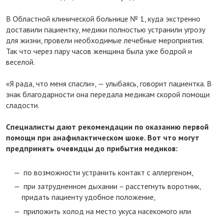
⠀
В Областной клинической больнице № 1, куда экстренно
доставили пациентку, медики полностью устранили угрозу
для жизни, провели необходимые лечебные мероприятия.
Так что через пару часов женщина была уже бодрой и
веселой.
⠀
«Я рада, что меня спасли», — улыбаясь, говорит пациентка. В
знак благодарности она передала медикам скорой помощи
сладости.
⠀
Специалисты дают рекомендации по оказанию первой
помощи при анафилактическом шоке. Вот что могут
предпринять очевидцы до прибытия медиков:
⠀
по возможности устранить контакт с аллергеном,
при затрудненном дыхании – расстегнуть воротник,
придать пациенту удобное положение,
приложить холод на место укуса насекомого или