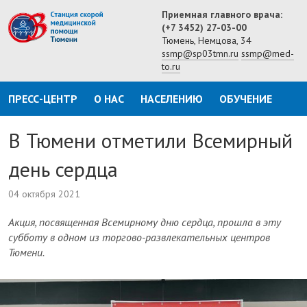
Приемная главного врача:
(+7 3452) 27-03-00
Тюмень, Немцова, 34
ssmp@sp03tmn.ru
ssmp@med-
to.ru
ПРЕСС-ЦЕНТР
О НАС
НАСЕЛЕНИЮ
ОБУЧЕНИЕ
В Тюмени отметили Всемирный
день сердца
04 октября 2021
Акция, посвященная Всемирному дню сердца, прошла в эту
субботу в одном из торгово-развлекательных центров
Тюмени.