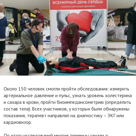
Около 150 человек смогли пройти обследования: измерить
артериальное давление и пульс, узнать уровень холестерина
и сахара в крови, пройти биоимпедансометрию (определить
состав тела). Всех участников, у которых были обнаружены
показания, терапевт направлял на диагностику – ЭКГ или
кардиовизор.
По итогу исследований многие тюменцы узнали о