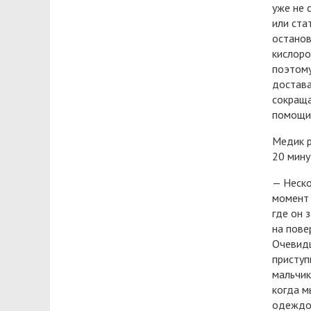
уже не 
или ста
останов
кислоро
поэтому
достава
сокраща
помощи
Медик р
20 мину
— Неско
момент 
где он 
на пове
Очевидц
приступ
мальчик
когда м
одеждой