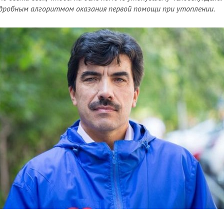
дробным алгоритмом оказания первой помощи при утоплении.