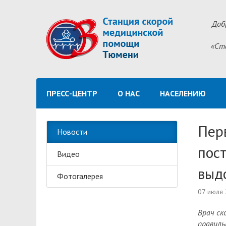
Доб
«Ст
ПРЕСС-ЦЕНТР
О НАС
НАСЕЛЕНИЮ
Пер
Новости
пос
Видео
выдо
Фотогалерея
07 июля
Врач ск
правиль