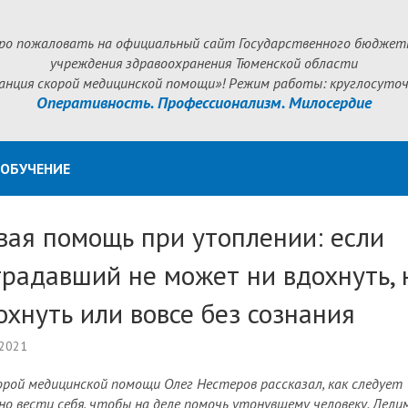
ро пожаловать на официальный сайт Государственного бюджет
учреждения здравоохранения Тюменской области
анция скорой медицинской помощи»! Режим работы: круглосуточ
Оперативность. Профессионализм. Милосердие
ОБУЧЕНИЕ
вая помощь при утоплении: если
традавший не может ни вдохнуть, 
хнуть или вовсе без сознания
 2021
орой медицинской помощи Олег Нестеров рассказал, как следует
но вести себя, чтобы на деле помочь утонувшему человеку. Делим