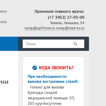
Приемная главного врача:
ного
(+7 3452) 27-03-00
ный.
Тюмень, Немцова, 34
ssmp@sp03tmn.ru
ssmp@med-to.ru
КУДА ЗВОНИТЬ?
При необходимости
ени
вызова экстренных служб:
· только для вызова
бригады скорой
медицинской помощи: 03,
103 круглосуточно