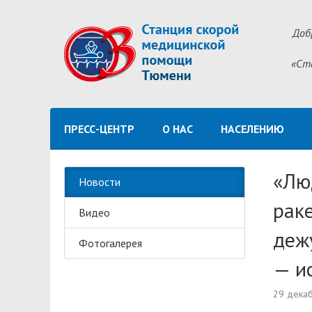
Доб
«Ст
ПРЕСС-ЦЕНТР
О НАС
НАСЕЛЕНИЮ
«Лю
Новости
рак
Видео
деж
Фотогалерея
— и
29 дека