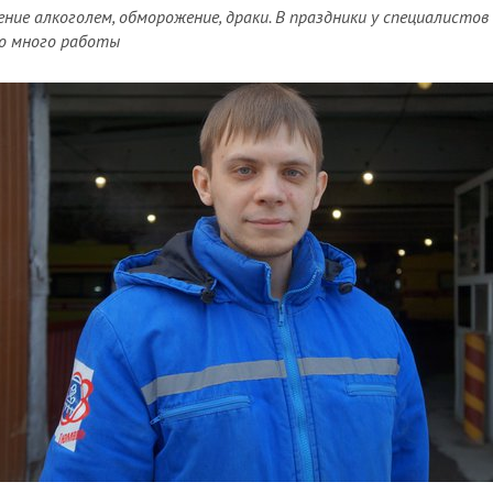
ние алкоголем, обморожение, драки. В праздники у специалистов
о много работы