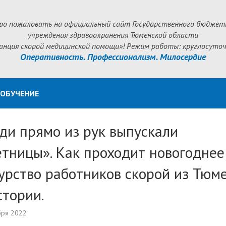
ро пожаловать на официальный сайт Государственного бюджет
учреждения здравоохранения Тюменской области
анция скорой медицинской помощи»! Режим работы: круглосуточ
Оперативность. Профессионализм. Милосердие
ОБУЧЕНИЕ
ди прямо из рук выпускали
етницы». Как проходит новогоднее
урство работников скорой из Тюм
стории.
бря 2022