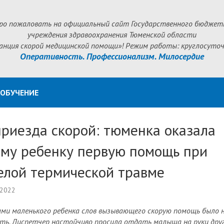
ро пожаловать на официальный сайт Государственного бюджет
учреждения здравоохранения Тюменской области
анция скорой медицинской помощи»! Режим работы: круглосуточ
Оперативность. Профессионализм. Милосердие
ОБУЧЕНИЕ
приезда скорой: тюменка оказала
ему ребенку первую помощь при
елой термической травме
 2022
ами маленького ребенка слов вызывающего скорую помощь было 
ть. Диспетчер настойчиво просила отдать малыша на руки дру