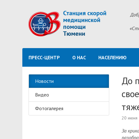
Доб
«Ст
ПРЕСС-ЦЕНТР
О НАС
НАСЕЛЕНИЮ
До 
Новости
сво
Видео
тяж
Фотогалерея
20 июня
За крик
разобра