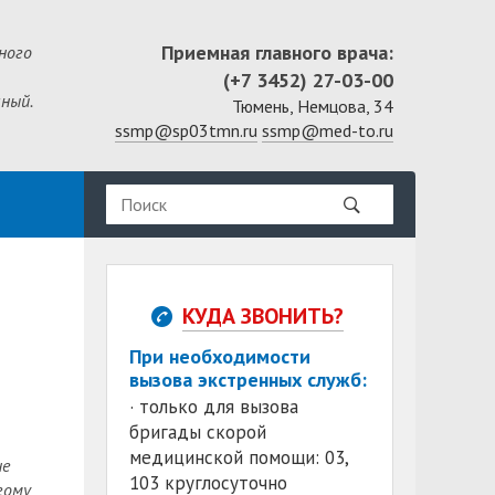
Приемная главного врача:
ного
(+7 3452) 27-03-00
ный.
Тюмень, Немцова, 34
ssmp@sp03tmn.ru
ssmp@med-to.ru
КУДА ЗВОНИТЬ?
При необходимости
вызова экстренных служб:
· только для вызова
бригады скорой
медицинской помощи: 03,
не
103 круглосуточно
гому