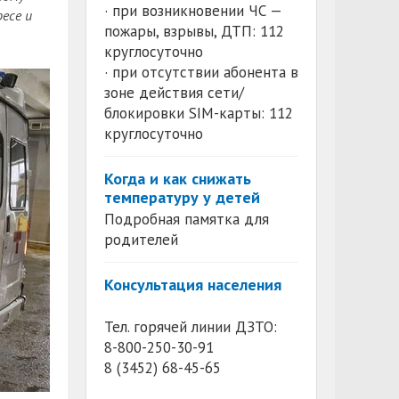
· при возникновении ЧС —
есе и
пожары, взрывы, ДТП: 112
круглосуточно
· при отсутствии абонента в
зоне действия сети/
блокировки SIM-карты: 112
круглосуточно
Когда и как снижать
температуру у детей
Подробная памятка для
родителей
Консультация населения
Тел. горячей линии ДЗТО:
8-800-250-30-91
8 (3452) 68-45-65