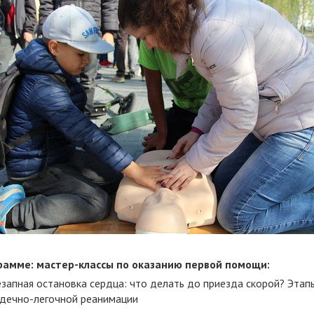
рамме: мастер-классы по оказанию первой помощи:
запная остановка сердца: что делать до приезда скорой? Этап
дечно-легочной реанимации