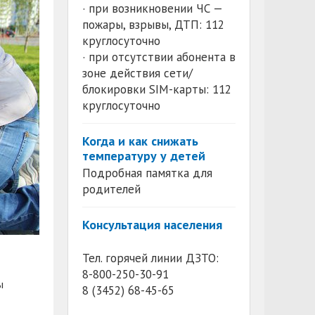
· при возникновении ЧС —
пожары, взрывы, ДТП: 112
круглосуточно
· при отсутствии абонента в
зоне действия сети/
блокировки SIM-карты: 112
круглосуточно
Когда и как снижать
температуру у детей
Подробная памятка для
родителей
Консультация населения
Тел. горячей линии ДЗТО:
8-800-250-30-91
ы
8 (3452) 68-45-65