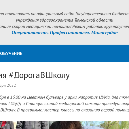
ро пожаловать на официальный сайт Государственного бюджет
учреждения здравоохранения Тюменской области
анция скорой медицинской помощи»! Режим работы: круглосуточ
Оперативность. Профессионализм. Милосердие
ОБУЧЕНИЕ
ия #ДорогаВШколу
бря 2022
бря в 16.00 на Цветном бульваре у арки, напротив ЦУМа, для тюм
ики ГИБДД и Станция скорой медицинской помощи проведут ак
ВШколу. В программе: мастер-классы по оказанию первой помощ