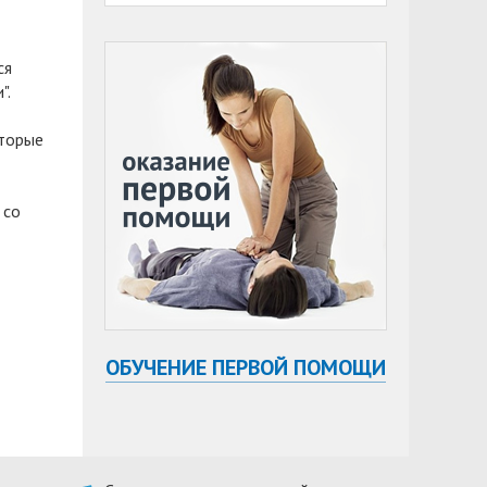
ся
".
оторые
 со
ОБУЧЕНИЕ ПЕРВОЙ ПОМОЩИ