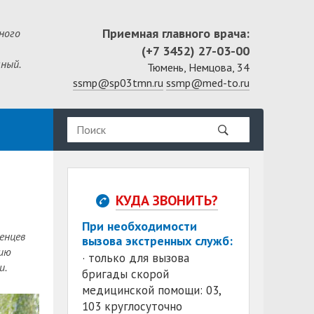
Приемная главного врача:
ного
(+7 3452) 27-03-00
ный.
Тюмень, Немцова, 34
ssmp@sp03tmn.ru
ssmp@med-to.ru
КУДА ЗВОНИТЬ?
При необходимости
енцев
вызова экстренных служб:
цию
· только для вызова
и.
бригады скорой
медицинской помощи: 03,
103 круглосуточно