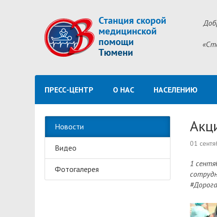
Доб
«Ст
ПРЕСС-ЦЕНТР
О НАС
НАСЕЛЕНИЮ
Акц
Новости
01 сентя
Видео
1 сентя
Фотогалерея
сотрудн
#Дорога