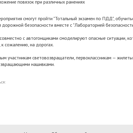
ожение повязок при различных ранениях
ероприятия смогут пройти "Тотальный экзамен по ПДД", обучить
 дорожной безопасности вместе с "Лабораторией безопасности
овместно с автогонщиками смоделируют опасные ситуации, к
 к сожалению, на дорогах.
ым участникам световозвращатели, первоклассникам — жилеты
озвращающими нашивками.
ся: