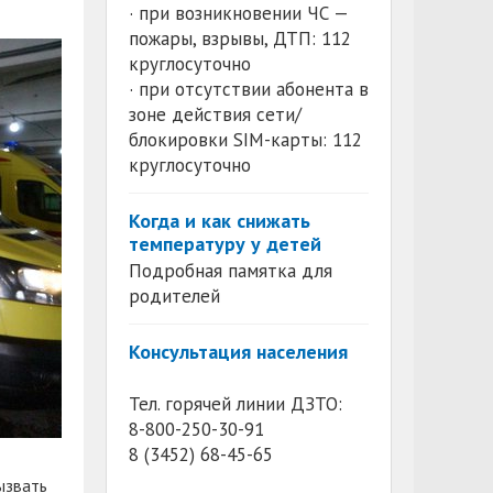
· при возникновении ЧС —
пожары, взрывы, ДТП: 112
круглосуточно
· при отсутствии абонента в
зоне действия сети/
блокировки SIM-карты: 112
круглосуточно
Когда и как снижать
температуру у детей
Подробная памятка для
родителей
Консультация населения
Тел. горячей линии ДЗТО:
8-800-250-30-91
8 (3452) 68-45-65
ызвать