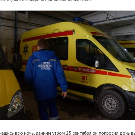
вшись всю ночь, ранним утром 25 сентября он попросил дочь в