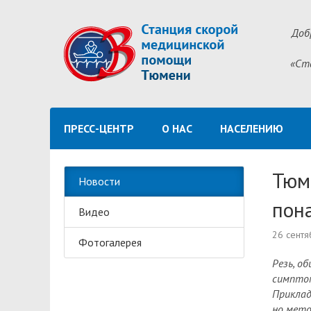
Доб
«Ст
ПРЕСС-ЦЕНТР
О НАС
НАСЕЛЕНИЮ
Тюме
Новости
пон
Видео
26 сентя
Фотогалерея
Резь, о
симптом
Приклад
но мето