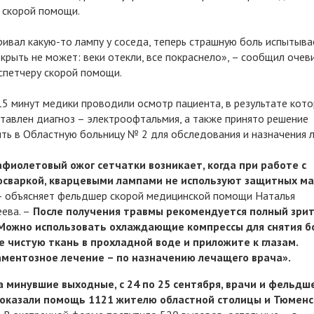
 скорой помощи.
ивал какую-то лампу у соседа, теперь страшную боль испытыва
ткрыть не может: веки отекли, все покраснело», – сообщил очев
спетчеру скорой помощи.
15 минут медики проводили осмотр пациента, в результате кото
тавлен диагноз – электроофтальмия, а также принято решение
ть в Областную больницу № 2 для обследования и назначения л
афиолетовый ожог сетчатки возникает, когда при работе с
осваркой, кварцевыми лампами не используют защитных ма
 – объясняет фельдшер скорой медицинской помощи Наталья
ева. –
После получения травмы рекомендуется полный зри
 Можно использовать охлаждающие компрессы для снятия б
е чистую ткань в прохладной воде и приложите к глазам.
ментозное лечение – по назначению лечащего врача».
а минувшие выходные, с 24 по 25 сентября, врачи и фельдш
 оказали помощь 1121 жителю областной столицы и Тюменс