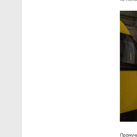
Промучи