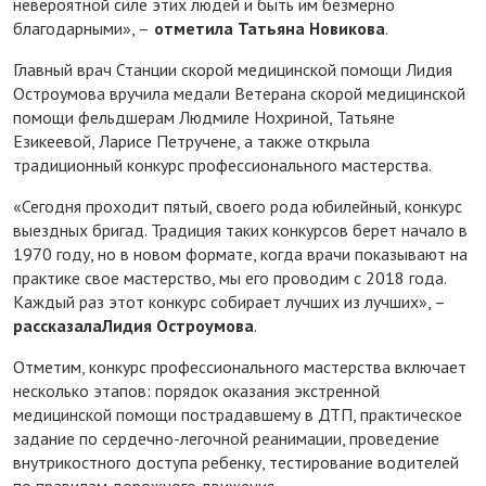
невероятной силе этих людей и быть им безмерно
благодарными», –
отметила Татьяна Новикова
.
Главный врач Станции скорой медицинской помощи Лидия
Остроумова вручила медали Ветерана скорой медицинской
помощи фельдшерам Людмиле Нохриной, Татьяне
Езикеевой, Ларисе Петручене, а также открыла
традиционный конкурс профессионального мастерства.
«Сегодня проходит пятый, своего рода юбилейный, конкурс
выездных бригад. Традиция таких конкурсов берет начало в
1970 году, но в новом формате, когда врачи показывают на
практике свое мастерство, мы его проводим с 2018 года.
Каждый раз этот конкурс собирает лучших из лучших», –
рассказала
Лидия Остроумова
.
Отметим, конкурс профессионального мастерства включает
несколько этапов: порядок оказания экстренной
медицинской помощи пострадавшему в ДТП, практическое
задание по сердечно-легочной реанимации, проведение
внутрикостного доступа ребенку, тестирование водителей
по правилам дорожного движения.