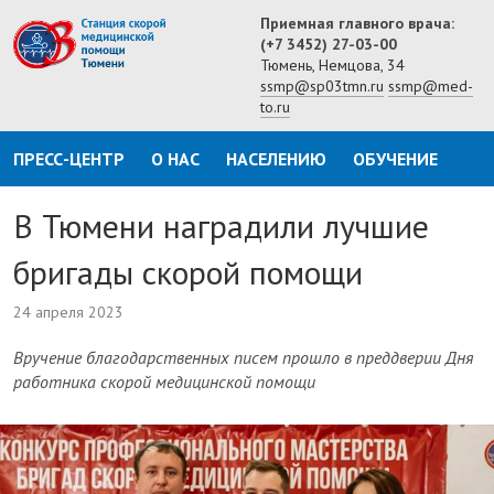
Приемная главного врача:
(+7 3452) 27-03-00
Тюмень, Немцова, 34
ssmp@sp03tmn.ru
ssmp@med-
to.ru
ПРЕСС-ЦЕНТР
О НАС
НАСЕЛЕНИЮ
ОБУЧЕНИЕ
В Тюмени наградили лучшие
бригады скорой помощи
24 апреля 2023
Вручение благодарственных писем прошло в преддверии Дня
работника скорой медицинской помощи