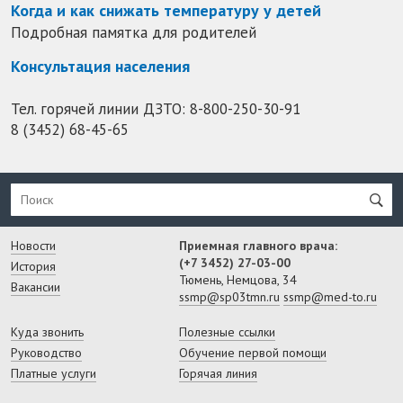
Когда и как снижать температуру у детей
Подробная памятка для родителей
Консультация населения
Тел. горячей линии ДЗТО:
8-800-250-30-91
8 (3452) 68-45-65
Новости
Приемная главного врача:
(+7 3452) 27-03-00
История
Тюмень, Немцова, 34
Вакансии
ssmp@sp03tmn.ru
ssmp@med-to.ru
Куда звонить
Полезные ссылки
Руководство
Обучение первой помощи
Платные услуги
Горячая линия