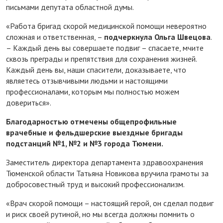
письмами депутата областной думы.
«Работа бригад скорой медицинской помощи невероятно
сложная и ответственная, –
подчеркнула Ольга Швецова
.
– Каждый день вы совершаете подвиг – спасаете, мчите
сквозь преграды и препятствия для сохранения жизней.
Каждый день вы, наши спасители, доказываете, что
являетесь отзывчивыми людьми и настоящими
профессионалами, которым мы полностью можем
довериться».
Благодарностью отмечены общепрофильные
врачебные и фельдшерские выездные бригады
подстанций №1, №2 и №3 города Тюмени.
Заместитель директора департамента здравоохранения
Тюменской области Татьяна Новикова вручила грамоты за
добросовестный труд и высокий профессионализм.
«Врач скорой помощи – настоящий герой, он сделал подвиг
и риск своей рутиной, но мы всегда должны помнить о