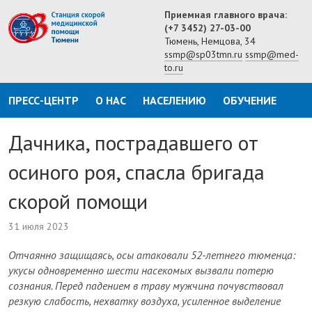
Приемная главного врача:
(+7 3452) 27-03-00
Тюмень, Немцова, 34
ssmp@sp03tmn.ru
ssmp@med-
to.ru
ПРЕСС-ЦЕНТР
О НАС
НАСЕЛЕНИЮ
ОБУЧЕНИЕ
Дачника, пострадавшего от
осиного роя, спасла бригада
скорой помощи
31 июля 2023
Отчаянно защищаясь, осы атаковали 52-летнего тюменца:
укусы одновременно шести насекомых вызвали потерю
сознания. Перед падением в траву мужчина почувствовал
резкую слабость, нехватку воздуха, усиленное выделение