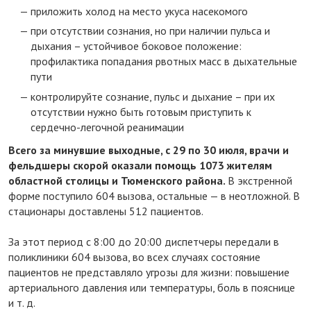
приложить холод на место укуса насекомого
при отсутствии сознания, но при наличии пульса и
дыхания – устойчивое боковое положение:
профилактика попадания рвотных масс в дыхательные
пути
контролируйте сознание, пульс и дыхание – при их
отсутствии нужно быть готовым приступить к
сердечно-легочной реанимации
Всего за минувшие выходные, с 29 по 30 июля, врачи и
фельдшеры скорой оказали помощь 1073 жителям
областной столицы и Тюменского района.
В экстренной
форме поступило 604 вызова, остальные — в неотложной. В
стационары доставлены 512 пациентов.
За этот период с 8:00 до 20:00 диспетчеры передали в
поликлиники 604 вызова, во всех случаях состояние
пациентов не представляло угрозы для жизни: повышение
артериального давления или температуры, боль в пояснице
и т. д.