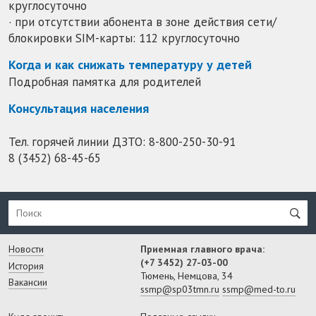
круглосуточно
· при отсутствии абонента в зоне действия сети/
блокировки SIM-карты: 112 круглосуточно
Когда и как снижать температуру у детей
Подробная памятка для родителей
Консультация населения
Тел. горячей линии ДЗТО:
8-800-250-30-91
8 (3452) 68-45-65
Новости
Приемная главного врача:
(+7 3452) 27-03-00
История
Тюмень, Немцова, 34
Вакансии
ssmp@sp03tmn.ru
ssmp@med-to.ru