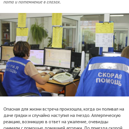
пота и потемнение в глазах.
Опасная для жизни встреча произошла, когда он поливал на
даче грядки и случайно наступил на гнездо. Аллергическую
реакцию, возникшую в ответ на ужаление, очевидцы
снимали с помощью домашней аптечки. До приезда скорой