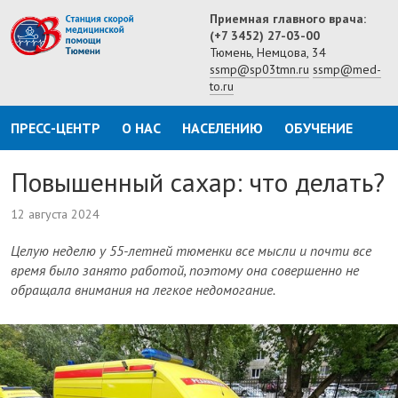
Приемная главного врача:
(+7 3452) 27-03-00
Тюмень, Немцова, 34
ssmp@sp03tmn.ru
ssmp@med-
to.ru
ПРЕСС-ЦЕНТР
О НАС
НАСЕЛЕНИЮ
ОБУЧЕНИЕ
Повышенный сахар: что делать?
12 августа 2024
Целую неделю у 55-летней тюменки все мысли и почти все
время было занято работой, поэтому она совершенно не
обращала внимания на легкое недомогание.