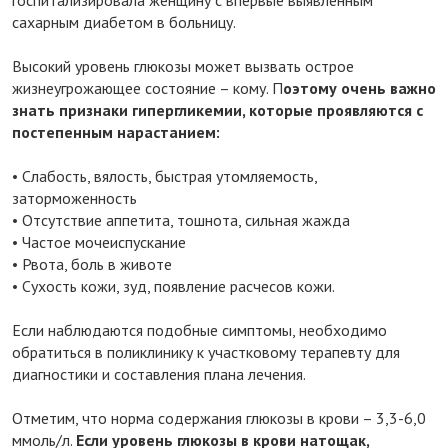
сахарным диабетом в больницу.
Высокий уровень глюкозы может вызвать острое
жизнеугрожающее состояние – кому. П
оэтому очень важно
знать признаки гипергликемии, которые проявляются с
постепенным нарастанием:
• Слабость, вялость, быстрая утомляемость,
заторможенность
• Отсутствие аппетита, тошнота, сильная жажда
• Частое мочеиспускание
• Рвота, боль в животе
• Сухость кожи, зуд, появление расчесов кожи.
Если наблюдаются подобные симптомы, необходимо
обратиться в поликлинику к участковому терапевту для
диагностики и составления плана лечения.
Отметим, что норма содержания глюкозы в крови – 3,3-6,0
ммоль/л.
Если уровень глюкозы в крови натощак,