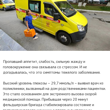
Пропавший аппетит, слабость, сильную жажду и
головокружение она связывала со стрессом. И не
догадывалась, что это симптомы тяжелого заболевания.
Высокий уровень глюкозы – 29,7 ммоль/л – выявил врач из
поликлиники, вызванный на дом родственниками пациентки.
Это стало основанием для экстренного вызова скорой
медицинской помощи. Прибывшая через 20 минут
фельдшерская бригада стабилизировала состояние и
госпитализировала женщину с впервые выявленным