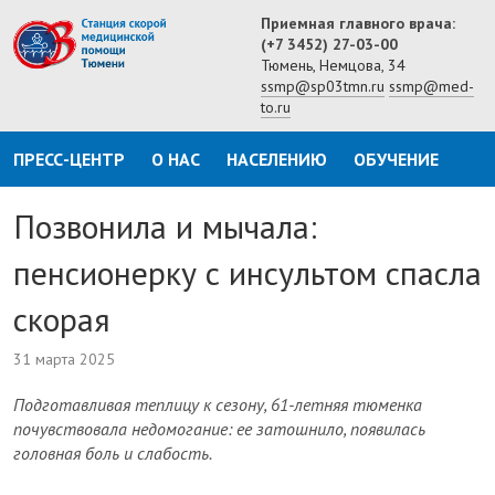
Приемная главного врача:
(+7 3452) 27-03-00
Тюмень, Немцова, 34
ssmp@sp03tmn.ru
ssmp@med-
to.ru
ПРЕСС-ЦЕНТР
О НАС
НАСЕЛЕНИЮ
ОБУЧЕНИЕ
Позвонила и мычала:
пенсионерку с инсультом спасла
скорая
31 марта 2025
Подготавливая теплицу к сезону, 61-летняя тюменка
почувствовала недомогание: ее затошнило, появилась
головная боль и слабость.