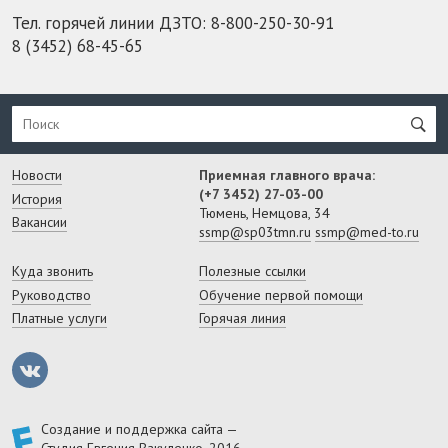
Тел. горячей линии ДЗТО:
8-800-250-30-91
8 (3452) 68-45-65
Новости
Приемная главного врача:
(+7 3452) 27-03-00
История
Тюмень, Немцова, 34
Вакансии
ssmp@sp03tmn.ru
ssmp@med-to.ru
Куда звонить
Полезные ссылки
Руководство
Обучение первой помощи
Платные услуги
Горячая линия
Создание и поддержка сайта —
Студия Евгения Вакуленко
, 2016