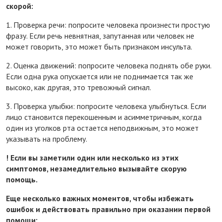
скорой:
1. Проверка речи: попросите человека произнести простую
фразу. Если речь невнятная, запутанная или человек не
может говорить, это может быть признаком инсульта.
2. Оценка движений: попросите человека поднять обе руки.
Если одна рука опускается или не поднимается так же
высоко, как другая, это тревожный сигнал.
3. Проверка улыбки: попросите человека улыбнуться. Если
лицо становится перекошенным и асимметричным, когда
один из уголков рта остается неподвижным, это может
указывать на проблему.
! Если вы заметили один или несколько из этих
симптомов, незамедлительно вызывайте скорую
помощь.
Еще несколько важных моментов, чтобы избежать
ошибок и действовать правильно при оказании первой
помощи: