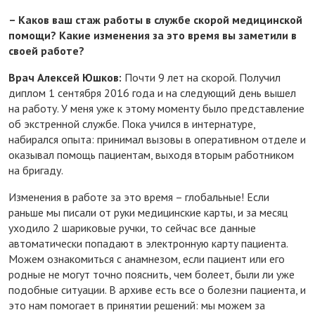
– Каков ваш стаж работы в службе скорой медицинской
помощи? Какие изменения за это время вы заметили в
своей работе?
Врач Алексей Юшков:
Почти 9 лет на скорой. Получил
диплом 1 сентября 2016 года и на следующий день вышел
на работу. У меня уже к этому моменту было представление
об экстренной службе. Пока учился в интернатуре,
набирался опыта: принимал вызовы в оперативном отделе и
оказывал помощь пациентам, выходя вторым работником
на бригаду.
Изменения в работе за это время – глобальные! Если
раньше мы писали от руки медицинские карты, и за месяц
уходило 2 шариковые ручки, то сейчас все данные
автоматически попадают в электронную карту пациента.
Можем ознакомиться с анамнезом, если пациент или его
родные не могут точно пояснить, чем болеет, были ли уже
подобные ситуации. В архиве есть все о болезни пациента, и
это нам помогает в принятии решений: мы можем за