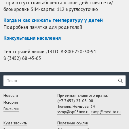
· при отсутствии абонента в зоне действия сети/
блокировки SIM-карты: 112 круглосуточно
Когда и как снижать температуру у детей
Подробная памятка для родителей
Консультация населения
Тел. горячей линии ДЗТО:
8-800-250-30-91
8 (3452) 68-45-65
Новости
Приемная главного врача:
(+7 3452) 27-03-00
История
Тюмень, Немцова, 34
Вакансии
ssmp@sp03tmn.ru
ssmp@med-to.ru
Куда звонить
Полезные ссылки