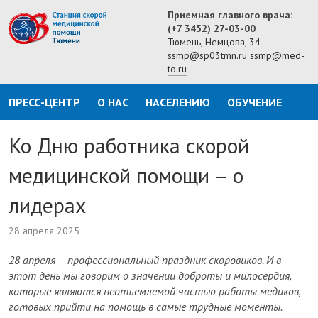
Приемная главного врача:
(+7 3452) 27-03-00
Тюмень, Немцова, 34
ssmp@sp03tmn.ru
ssmp@med-
to.ru
ПРЕСС-ЦЕНТР
О НАС
НАСЕЛЕНИЮ
ОБУЧЕНИЕ
Ко Дню работника скорой
медицинской помощи – о
лидерах
28 апреля 2025
28 апреля – профессиональный праздник скоровиков. И в
этот день мы говорим о значении доброты и милосердия,
которые являются неотъемлемой частью работы медиков,
готовых прийти на помощь в самые трудные моменты.