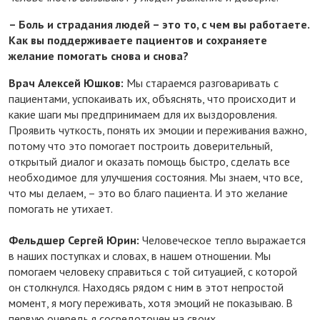
– Боль и страдания людей – это то, с чем вы работаете.
Как вы поддерживаете пациентов и сохраняете
желание помогать снова и снова?
Врач Алексей Юшков:
Мы стараемся разговаривать с
пациентами, успокаивать их, объяснять, что происходит и
какие шаги мы предпринимаем для их выздоровления.
Проявить чуткость, понять их эмоции и переживания важно,
потому что это помогает построить доверительный,
открытый диалог и оказать помощь быстро, сделать все
необходимое для улучшения состояния. Мы знаем, что все,
что мы делаем, – это во благо пациента. И это желание
помогать не утихает.
Фельдшер Сергей Юрин:
Человеческое тепло выражается
в наших поступках и словах, в нашем отношении. Мы
помогаем человеку справиться с той ситуацией, с которой
он столкнулся. Находясь рядом с ним в этот непростой
момент, я могу переживать, хотя эмоций не показываю. В
первую очередь я сосредоточен на своих