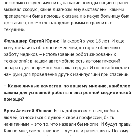
несколько секунд выяснить, на какие поводы пациент ранее
вызывал скорую, какие диагнозы ему выставлены, какими
препаратами была помощь оказана и в какую больницу был
доставлен, посмотреть кардиограммы и сравнить с
текущими.
Фельдшер Сергей Юрин:
На скорой я уже 18 лет. И еще
хочу добавить об одно изменении, которое облегчило
работу медиков – использование роботизированных
технологий: в нашем автомобиле есть автоматический
аппарат для непрямого массажа сердца. И он освобождает
нам руки для проведения других манипуляций при спасении.
– Какие личные качества, по вашему мнению, наиболее
важны для успешной работы в экстренной медицинской
помощи?
Врач Алексей Юшков:
Быть добросовестным, любить
людей, относиться с душой к своей профессии, быть
начитанным – это то, что назвали бы многие. И будут правы.
Как по мне, самое главное – думать и размышлять. Потому