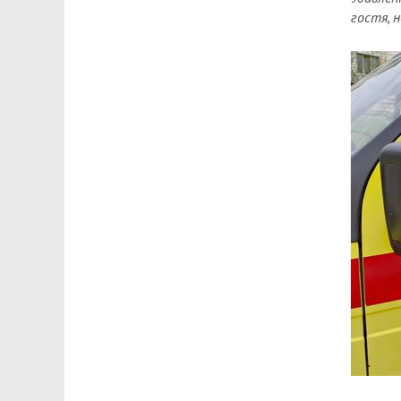
гостя, 