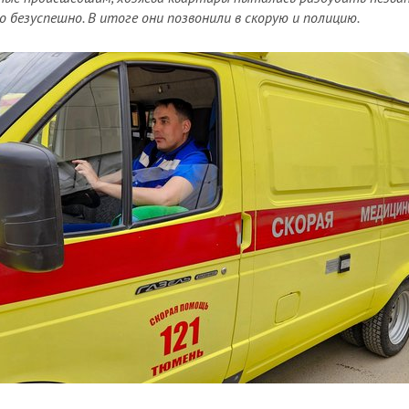
но безуспешно. В итоге они позвонили в скорую и полицию.