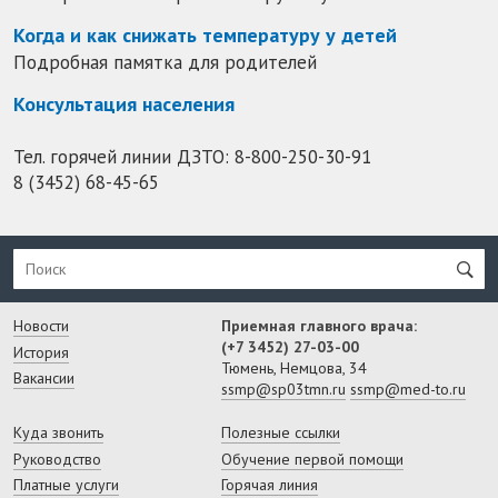
Когда и как снижать температуру у детей
Подробная памятка для родителей
Консультация населения
Тел. горячей линии ДЗТО:
8-800-250-30-91
8 (3452) 68-45-65
Новости
Приемная главного врача:
(+7 3452) 27-03-00
История
Тюмень, Немцова, 34
Вакансии
ssmp@sp03tmn.ru
ssmp@med-to.ru
Куда звонить
Полезные ссылки
Руководство
Обучение первой помощи
Платные услуги
Горячая линия