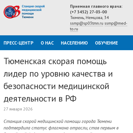
Приемная главного врача:
(+7 3452) 27-03-00
Тюмень, Немцова, 34
ssmp@sp03tmn.ru
ssmp@med-
to.ru
ПРЕСС-ЦЕНТР
О НАС
НАСЕЛЕНИЮ
ОБУЧЕНИЕ
Тюменская скорая помощь
лидер по уровню качества и
безопасности медицинской
деятельности в РФ
27 января 2026
Станция скорой медицинской помощи города Тюмени
подтвердила статус флагмана отрасли, став первым в