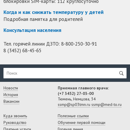
блокировки SIM-карты: 112 круглосуточно
Когда и как снижать температуру у детей
Подробная памятка для родителей
Консультация населения
Тел. горячей линии ДЗТО:
8-800-250-30-91
8 (3452) 68-45-65
Новости
Приемная главного врача:
(+7 3452) 27-03-00
История
Тюмень, Немцова, 34
Вакансии
ssmp@sp03tmn.ru
ssmp@med-to.ru
Куда звонить
Полезные ссылки
Руководство
Обучение первой помощи
Платные услуги
Горячая линия