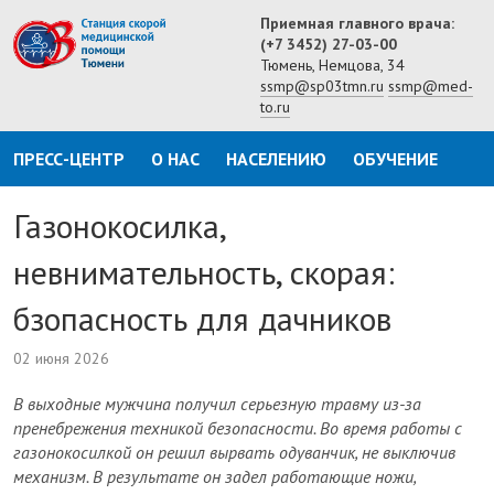
Приемная главного врача:
(+7 3452) 27-03-00
Тюмень, Немцова, 34
ssmp@sp03tmn.ru
ssmp@med-
to.ru
ПРЕСС-ЦЕНТР
О НАС
НАСЕЛЕНИЮ
ОБУЧЕНИЕ
Газонокосилка,
невнимательность, скорая:
бзопасность для дачников
02 июня 2026
В выходные мужчина получил серьезную травму из-за
пренебрежения техникой безопасности. Во время работы с
газонокосилкой он решил вырвать одуванчик, не выключив
механизм. В результате он задел работающие ножи,