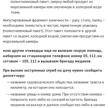
полиэтиленовый пакет, сверху любой продукт из
морозильной камеры или смоченную в холодной воде
ткань.
Ампутированный фрагмент конечности – руку, стопу, палец –
необходимо поместить в чистую, герметичную упаковку
(полиэтиленовый пакет). Этот пакет положите в другой
пакет со льдом, холодной водой, снегом или продуктами из
морозильной камеры.
если другие очевидцы еще не вызвали скорую помощь,
набираем на стационаром телефоне номер 03, 112, на
сотовом – 103, 112 и вызываем бригаду медиков.
При вызове экстренных служб на дачу нужно сообщить
диспетчеру:
название садоводческого общества, название тракта и
километр, на котором оно находится;
название улицы и номер дома. При отсутствии номера –
попросить кого-либо из соседей встретить бригаду
медиков на въезде в дачное сообщество либо в начале