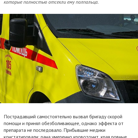
которые полностью отсекли ему полпальца.
Пострадавший самостоятельно вызвал бригаду скорой
помощи и принял обезболивающее, однако эффекта от
препарата не последовало. Прибывшие медики
констатировали: рана умеренно кровоточит, края ровные,