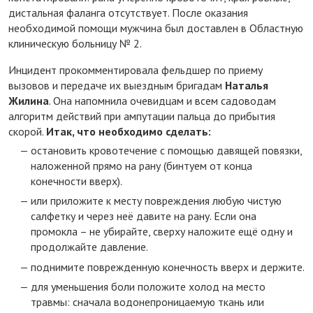
дистальная фаланга отсутствует. После оказания
необходимой помощи мужчина был доставлен в Областную
клиническую больницу № 2.
Инцидент прокомментировала фельдшер по приему
вызовов и передаче их выездным бригадам
Наталья
Жилина
. Она напомнила очевидцам и всем садоводам
алгоритм действий при ампутации пальца до прибытия
скорой.
Итак, что необходимо сделать:
остановить кровотечение с помощью давящей повязки,
наложенной прямо на рану (бинтуем от конца
конечности вверх).
или приложите к месту повреждения любую чистую
салфетку и через неё давите на рану. Если она
промокла – не убирайте, сверху наложите ещё одну и
продолжайте давление.
поднимите поврежденную конечность вверх и держите.
для уменьшения боли положите холод на место
травмы: сначала водонепроницаемую ткань или