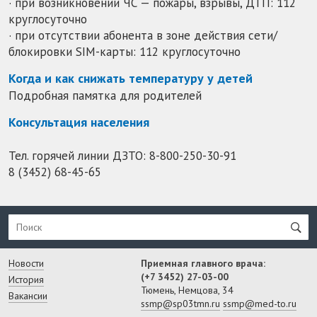
· при возникновении ЧС — пожары, взрывы, ДТП: 112
круглосуточно
· при отсутствии абонента в зоне действия сети/
блокировки SIM-карты: 112 круглосуточно
Когда и как снижать температуру у детей
Подробная памятка для родителей
Консультация населения
Тел. горячей линии ДЗТО:
8-800-250-30-91
8 (3452) 68-45-65
Новости
Приемная главного врача:
(+7 3452) 27-03-00
История
Тюмень, Немцова, 34
Вакансии
ssmp@sp03tmn.ru
ssmp@med-to.ru