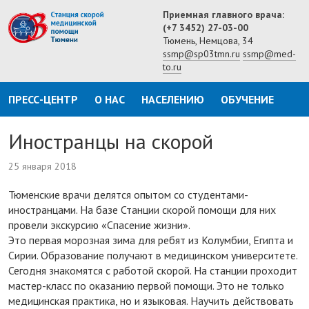
Приемная главного врача:
(+7 3452) 27-03-00
Тюмень, Немцова, 34
ssmp@sp03tmn.ru
ssmp@med-
to.ru
ПРЕСС-ЦЕНТР
О НАС
НАСЕЛЕНИЮ
ОБУЧЕНИЕ
Иностранцы на скорой
25 января 2018
Тюменские врачи делятся опытом со студентами-
иностранцами. На базе Станции скорой помощи для них
провели экскурсию «Спасение жизни».
Это первая морозная зима для ребят из Колумбии, Египта и
Сирии. Образование получают в медицинском университете.
Сегодня знакомятся с работой скорой. На станции проходит
мастер-класс по оказанию первой помощи. Это не только
медицинская практика, но и языковая. Научить действовать