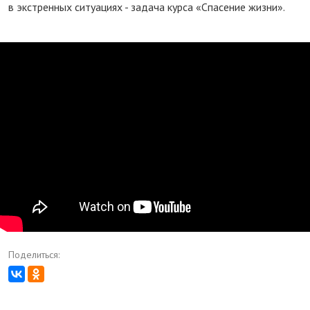
в экстренных ситуациях - задача курса «Спасение жизни».
Иностранцы на скорой
Поделиться: